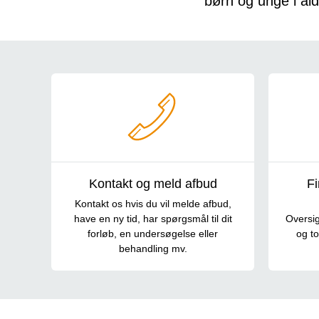
børn og unge i ald
Genveje
Kontakt og meld afbud
Fi
Kontakt os hvis du vil melde afbud,
have en ny tid, har spørgsmål til dit
Oversig
forløb, en undersøgelse eller
og to
behandling mv.