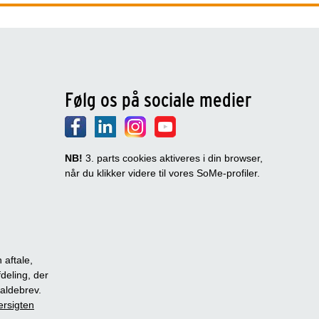
Følg os på sociale medier
NB!
3. parts cookies aktiveres i din browser,
når du klikker videre til vores SoMe-profiler.
 aftale,
fdeling, der
dkaldebrev.
ersigten