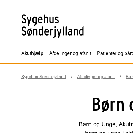
Akuthjælp
Afdelinger og afsnit
Patienter og på
Sygehus Sønderjylland
Afdelinger og afsnit
Bør
Børn 
Børn og Unge, Akutm