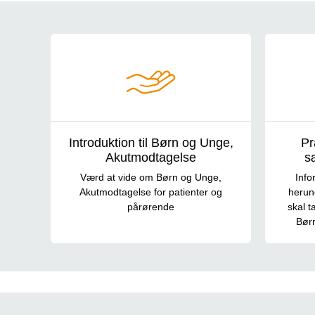
Patientvejledninger
Introduktion til Børn og Unge,
Pr
Akutmodtagelse
s
Værd at vide om Børn og Unge,
Info
Akutmodtagelse for patienter og
herun
pårørende
skal t
Bør