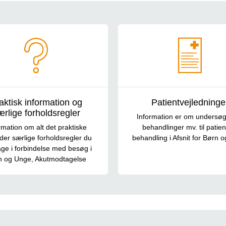
aktisk information og
Patientvejledninge
ærlige forholdsregler
Information er om undersøg
rmation om alt det praktiske
behandlinger mv. til patient
der særlige forholdsregler du
behandling i Afsnit for Børn 
age i forbindelse med besøg i
n og Unge, Akutmodtagelse