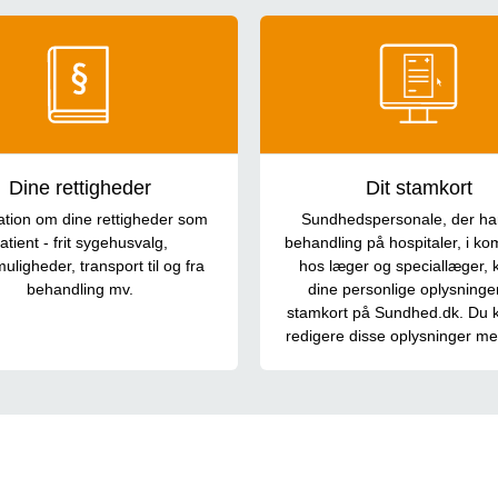
Dine rettigheder
Dit stamkort
ation om dine rettigheder som
Sundhedspersonale, der har
atient - frit sygehusvalg,
behandling på hospitaler, i k
uligheder, transport til og fra
hos læger og speciallæger, 
behandling mv.
dine personlige oplysninger 
stamkort på Sundhed.dk. Du k
redigere disse oplysninger me