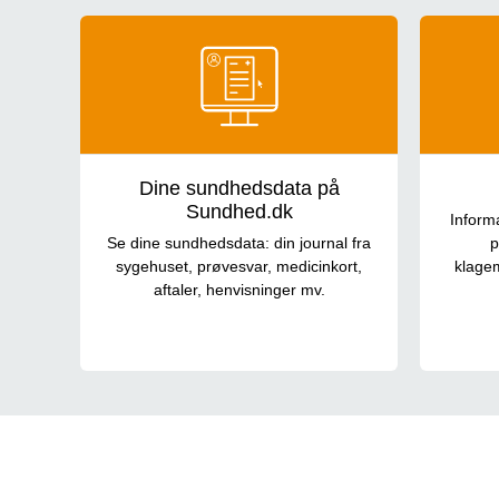
Generel information
Dine sundhedsdata på
Sundhed.dk
Inform
Se dine sundhedsdata: din journal fra
p
sygehuset, prøvesvar, medicinkort,
klagem
aftaler, henvisninger mv.