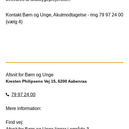
Kontakt Børn og Unge, Akutmodtagelse - ring 79 97 24 00
(vælg 4)
Afsnit for Børn og Unge
Kresten Philipsens Vej 15, 6200 Aabenraa
79 97 24 00
Mere information:
Find vej: