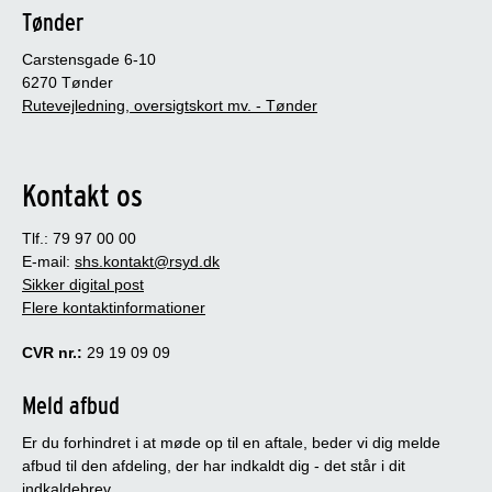
Tønder
Carstensgade 6-10
6270 Tønder
Rutevejledning, oversigtskort mv. - Tønder
Kontakt os
Tlf.: 79 97 00 00
E-mail:
shs.kontakt@rsyd.dk
Sikker digital post
Flere kontaktinformationer
CVR nr.:
29 19 09 09
Meld afbud
Er du forhindret i at møde op til en aftale, beder vi dig melde
afbud til den afdeling, der har indkaldt dig - det står i dit
indkaldebrev.