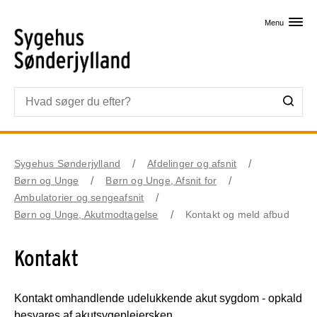
Skip til primært indhold
Menu
Sygehus Sønderjylland
Afdelinger og afsnit
Børn og Unge
Børn og Unge, Afsnit for
Ambulatorier og sengeafsnit
Børn og Unge, Akutmodtagelse
Kontakt og meld afbud
Kontakt
Kontakt omhandlende udelukkende akut sygdom - opkald
besvares af akutsygeplejersken