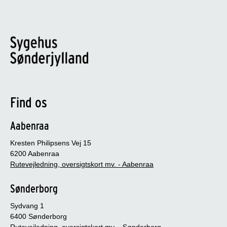
Find os
Aabenraa
Kresten Philipsens Vej 15
6200 Aabenraa
Rutevejledning, oversigtskort mv. - Aabenraa
Sønderborg
Sydvang 1
6400 Sønderborg
Rutevejledning, oversigtskort mv. - Sønderborg