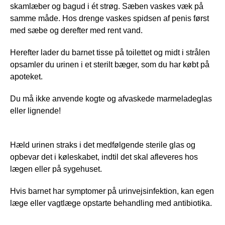
skamlæber og bagud i ét strøg. Sæben vaskes væk på
samme måde. Hos drenge vaskes spidsen af penis først
med sæbe og derefter med rent vand.
Herefter lader du barnet tisse på toilettet og midt i strålen
opsamler du urinen i et sterilt bæger, som du har købt på
apoteket.
Du må ikke anvende kogte og afvaskede marmeladeglas
eller lignende!
Hæld urinen straks i det medfølgende sterile glas og
opbevar det i køleskabet, indtil det skal afleveres hos
lægen eller på sygehuset.
Hvis barnet har symptomer på urinvejsinfektion, kan egen
læge eller vagtlæge opstarte behandling med antibiotika.