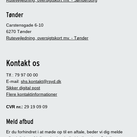
Tønder
Carstensgade 6-10
6270 Tønder
Rutevejledning, oversigtskort mv. - Tønder
Kontakt os
Tlf.: 79 97 00 00
E-mail:
shs.kontakt@rsyd.dk
Sikker digital post
Flere kontaktinformationer
CVR nr.:
29 19 09 09
Meld afbud
Er du forhindret i at møde op til en aftale, beder vi dig melde