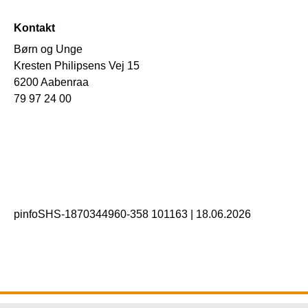
Kontakt
Børn og Unge
Kresten Philipsens Vej 15
6200 Aabenraa
79 97 24 00
pinfoSHS-1870344960-358 101163
|
18.06.2026