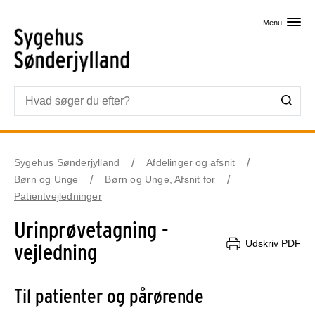
Skip til primært indhold
Menu
Sygehus Sønderjylland
Afdelinger og afsnit
Børn og Unge
Børn og Unge, Afsnit for
Patientvejledninger
Urinprøvetagning -
Udskriv PDF
vejledning
Til patienter og pårørende