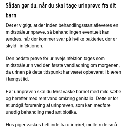
Sådan gør du, når du skal tage urinprøve fra dit
barn
Det er vigtigt, at der inden behandlingsstart afleveres en
midtstråleurinprøve, så behandlingen eventuelt kan
ændres, når der kommer svar på hvilke bakterier, der er
skyld i infektionen.
Den bedste prøve for urinvejsinfektion tages som
midtstråleurin ved den første vandladning om morgenen,
da urinen på dette tidspunkt har været opbevaret i blæren
i længst tid.
Før urinprøven skal du først vaske barnet med mild sæbe
og herefter med rent vand omkring genitalia. Dette er for
at undgå forurening af urinprøven, som kan medføre
unødig behandling med antibiotika.
Hos piger vaskes helt inde fra urinrøret, mellem de små