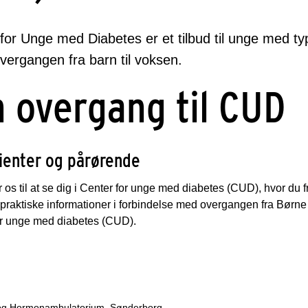
for Unge med Diabetes er et tilbud til unge med typ
vergangen fra barn til voksen.
n overgang til CUD
tienter og pårørende
 os til at se dig i Center for unge med diabetes (CUD), hvor du fr
 praktiske informationer i forbindelse med overgangen fra Børne 
or unge med diabetes (CUD).
ested
og Hormonambulatorium, Sønderborg