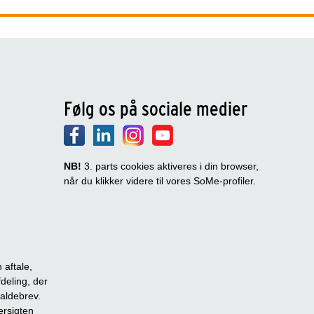
Følg os på sociale medier
NB!
3. parts cookies aktiveres i din browser,
når du klikker videre til vores SoMe-profiler.
 aftale,
fdeling, der
dkaldebrev.
ersigten