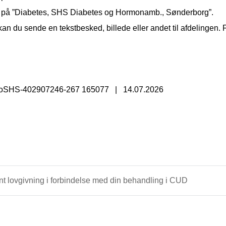
k på ”Diabetes, SHS Diabetes og Hormonamb., Sønderborg”.
an du sende en tekstbesked, billede eller andet til afdelingen. 
foSHS-402907246-267 165077
|
14.07.2026
t lovgivning i forbindelse med din behandling i CUD