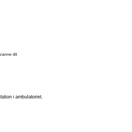
scanne dit
ation i ambulatoriet.