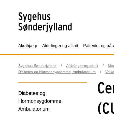
Akuthjælp
Afdelinger og afsnit
Patienter og på
Sygehus Sønderjylland
Afdelinger og afsnit
Me
Diabetes og Hormonsygdomme, Ambulatorium
Velk
Ce
Diabetes og
Hormonsygdomme,
(C
Ambulatorium