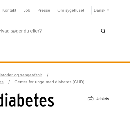
Kontakt
Job
Presse
Om sygehuset
atorier og sengeafsnit
es
Center for unge med diabetes (CUD)
diabetes
Udskriv