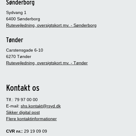
Sønderborg
Sydvang 1
6400 Sønderborg
Rutevejledning, oversigtskort mv. - Sønderborg
Tønder
Carstensgade 6-10
6270 Tønder
Rutevejledning, oversigtskort mv. - Tønder
Kontakt os
Tlf.: 79 97 00 00
E-mail:
shs.kontakt@rsyd.dk
Sikker digital post
Flere kontaktinformationer
CVR nr.:
29 19 09 09