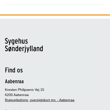
Find os
Aabenraa
Kresten Philipsens Vej 15
6200 Aabenraa
Rutevejledning, oversigtskort mv. - Aabenraa