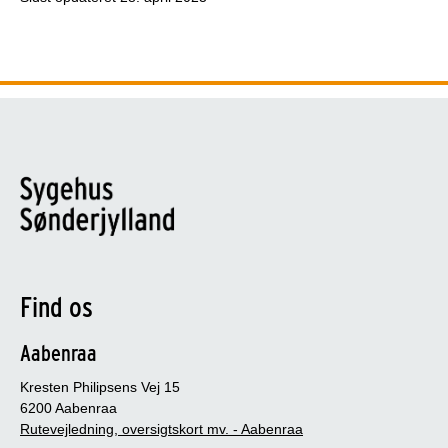
Find os
Aabenraa
Kresten Philipsens Vej 15
6200 Aabenraa
Rutevejledning, oversigtskort mv. - Aabenraa