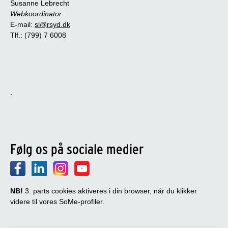
Susanne Lebrecht
Webkoordinator
E-mail:
sl@rsyd.dk
Tlf.: (799) 7 6008
.
Følg os på sociale medier
NB!
3. parts cookies aktiveres i din browser, når du klikker
videre til vores SoMe-profiler.