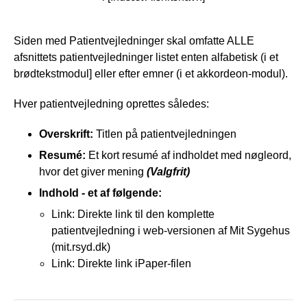
Siden med Patientvejledninger skal omfatte ALLE
afsnittets patientvejledninger listet enten alfabetisk (i et
brødtekstmodul] eller efter emner (i et akkordeon-modul).
Hver patientvejledning oprettes således:
Overskrift:
Titlen på patientvejledningen
Resumé:
Et kort resumé af indholdet med nøgleord,
hvor det giver mening
(Valgfrit)
Indhold - et af følgende:
Link: Direkte link til den komplette
patientvejledning i web-versionen af Mit Sygehus
(mit.rsyd.dk)
Link: Direkte link iPaper-filen