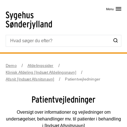
Skip til primært indhold
Menu
Demo
Afdelingssider
Klinisk Afdeling [Indsæt Afdelingsnavn]
Afsnit [Indsæt Afsnitsnavn]
Patientvejledninger
Patientvejledninger
Oversigt over informationer og vejledninger om
undersøgelser, behandlinger mv. til patienter i behandling
i [Indsæt Afsnitsnavn]