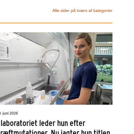
Alle sider på tværs af kategorier
8. juni 2026
 laboratoriet leder hun efter
ræftmutationer. Nu jagter hun titlen