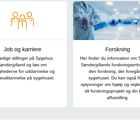
Job og karriere
Forskning
edige stillinger på Sygehus
Her finder du information om
ønderjylland og læs om
Sønderjyllands forskningsenh
ghederne for uddannelse og
den forskning, der foregå
reuddannelse på sygehuset.
sygehuset. Du kan også f
oplysninger om hjælp og vejled
dit forskningsprojekt og din 
afhandling.