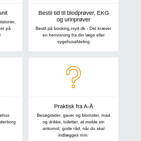
snit
Bestil tid til blodprøver, EKG
og urinprøver
atorier,
er på
Bestil på booking.rsyd.dk - Det kræver
d
en henvisning fra din læge eller
sygehusafdeling
Praktisk fra A-Å
gehus
Besøgstider, gaver og blomster, mad
nderborg
og drikke, toiletter, at melde sin
ankomst, gode råd, når du skal
indlægges mm.