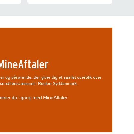
MineAftaler
er og pårørende, der giver dig ét samlet overblik over
d sundhedsvæsenet i Region Syddanmark.
mer du i gang med MineAftaler