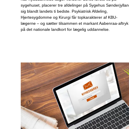
sygehuset, placerer tre afdelinger på Sygehus Sønderjylla
sig blandt landets ti bedste. Psykiatrisk Afdeling,
Hjertesygdomme og Kirurgi får topkarakterer af KBU-
lægerne – og sætter tilsammen et markant Aabenraa-aftryk
på det nationale landkort for lægelig uddannelse.