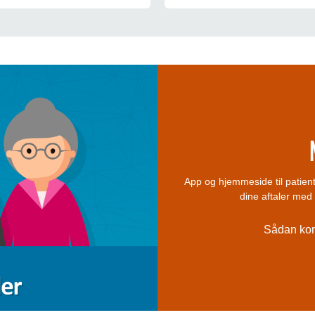
App og hjemmeside til patient
dine aftaler me
Sådan kom