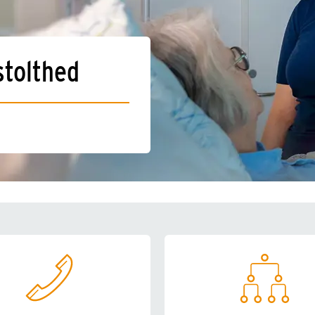
stolthed