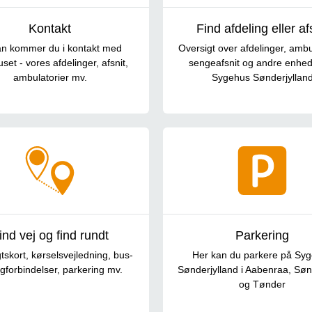
Kontakt
Find afdeling eller af
n kommer du i kontakt med
Oversigt over afdelinger, ambul
set - vores afdelinger, afsnit,
sengeafsnit og andre enhed
ambulatorier mv.
Sygehus Sønderjyllan
ind vej og find rundt
Parkering
tskort, kørselsvejledning, bus-
Her kan du parkere på Sy
gforbindelser, parkering mv.
Sønderjylland i Aabenraa, Sø
og Tønder