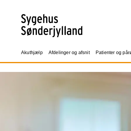
Akuthjælp
Afdelinger og afsnit
Patienter og på