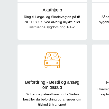
Akuthjælp
Ring til Læge- og Skadevagten på tlf.
Såda
70 11 07 07. Ved alvorlig ulykke eller
sygehu
livstruende sygdom ring 1-1-2.
Befordring - Bestil og ansøg
F
om tilskud
Oversig
Siddende patienttransport - Sådan
og to
bestiller du befordring og ansøger om
tilskud til transport