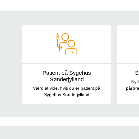
Card - Genveje
Patient på Sygehus
S
Sønderjylland
Nytt
Værd at vide, hvis du er patient på
pårøre
Sygehus Sønderjylland