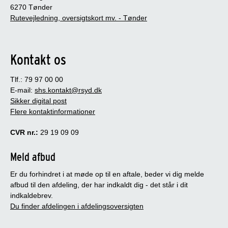
6270 Tønder
Rutevejledning, oversigtskort mv. - Tønder
Kontakt os
Tlf.: 79 97 00 00
E-mail:
shs.kontakt@rsyd.dk
Sikker digital post
Flere kontaktinformationer
CVR nr.:
29 19 09 09
Meld afbud
Er du forhindret i at møde op til en aftale, beder vi dig melde
afbud til den afdeling, der har indkaldt dig - det står i dit
indkaldebrev.
Du finder afdelingen i afdelingsoversigten