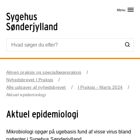
Skip til primært indhold
Menu
Almen praksis og speciallægepraksis
Nyhedsbrevet I Praksis
Alle udgaver af nyhedsbrevet
I Praksis - Marts 2024
Aktuel epidemiologi
Aktuel epidemiologi
Mikrobiologi opgør på ugebasis fund af visse virus bland
patienter i Sygehus Sønderjylland.