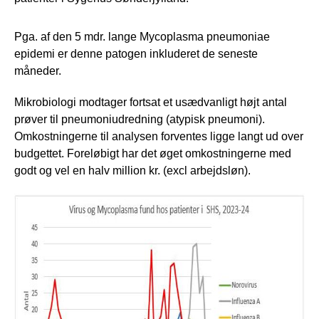
Pga. af den 5 mdr. lange Mycoplasma pneumoniae
epidemi er denne patogen inkluderet de seneste
måneder.
Mikrobiologi modtager fortsat et usædvanligt højt antal
prøver til pneumoniudredning (atypisk pneumoni).
Omkostningerne til analysen forventes ligge langt ud over
budgettet. Foreløbigt har det øget omkostningerne med
godt og vel en halv million kr. (excl arbejdsløn).