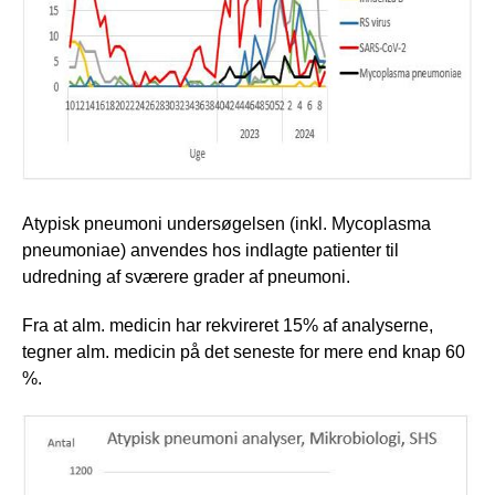
Atypisk pneumoni undersøgelsen (inkl. Mycoplasma
pneumoniae) anvendes hos indlagte patienter til
udredning af sværere grader af pneumoni.
Fra at alm. medicin har rekvireret 15% af analyserne,
tegner alm. medicin på det seneste for mere end knap 60
%.