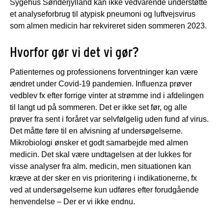
Sygehus Sønderjylland kan ikke vedvarende understøtte
et analyseforbrug til atypisk pneumoni og luftvejsvirus
som almen medicin har rekvireret siden sommeren 2023.
Hvorfor gør vi det vi gør?
Patienternes og professionens forventninger kan være
ændret under Covid-19 pandemien. Influenza prøver
vedblev fx efter forrige vinter at strømme ind i afdelingen
til langt ud på sommeren. Det er ikke set før, og alle
prøver fra sent i foråret var selvfølgelig uden fund af virus.
Det måtte føre til en afvisning af undersøgelserne.
Mikrobiologi ønsker et godt samarbejde med almen
medicin. Det skal være undtagelsen at der lukkes for
visse analyser fra alm. medicin, men situationen kan
kræve at der sker en vis prioritering i indikationerne, fx
ved at undersøgelserne kun udføres efter forudgående
henvendelse – Der er vi ikke endnu.