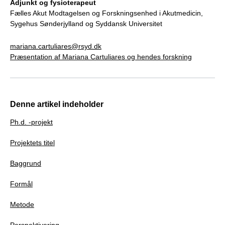
Adjunkt og fysioterapeut
Fælles Akut Modtagelsen og Forskningsenhed i Akutmedicin,
Sygehus Sønderjylland og Syddansk Universitet
mariana.cartuliares@rsyd.dk
Præsentation af Mariana Cartuliares og hendes forskning
Denne artikel indeholder
Ph.d. -projekt
Projektets titel
Baggrund
Formål
Metode
Perspektivering