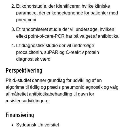
Et kohortstudie, der identificerer, hvilke kliniske
parametre, der er kendetegnende for patienter med
pneumoni
Et randomiseret studie der vil undersøge, hvilken
effekt point-of-care-PCR har på valget af antibiotika
Et diagnostisk studie der vil undersøge
procalcitonin, suPAR og C-reaktiv protein
diagnostisk værdi
Perspektivering
Ph.d.-studiet danner grundlag for udvikling af en
algoritme til tidlig og præcis pneumonidiagnostik og valg
af målrettet antibiotikabehandling til gavn for
resistensudviklingen.
Finansiering
Syddansk Universitet