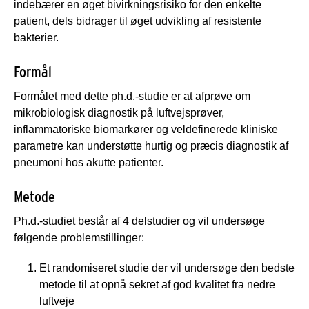
indebærer en øget bivirkningsrisiko for den enkelte
patient, dels bidrager til øget udvikling af resistente
bakterier.
Formål
Formålet med dette ph.d.-studie er at afprøve om
mikrobiologisk diagnostik på luftvejsprøver,
inflammatoriske biomarkører og veldefinerede kliniske
parametre kan understøtte hurtig og præcis diagnostik af
pneumoni hos akutte patienter.
Metode
Ph.d.-studiet består af 4 delstudier og vil undersøge
følgende problemstillinger:
Et randomiseret studie der vil undersøge den bedste
metode til at opnå sekret af god kvalitet fra nedre
luftveje