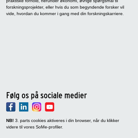
praktiske forhold, herunder økonomi, øvrige spørgsmål til
forskningsprojekter, eller hvis du som begyndende forsker vil
vide, hvordan du kommer i gang med din forskningskarriere.
Følg os på sociale medier
NB!
3. parts cookies aktiveres i din browser, når du klikker
videre til vores SoMe-profiler.