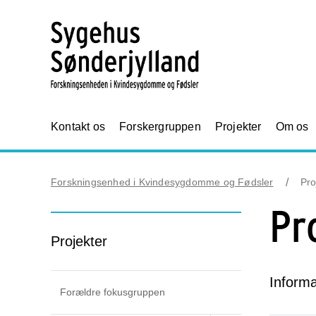
Kontakt os
Forskergruppen
Projekter
Om os
Forskningsenhed i Kvindesygdomme og Fødsler
Pro
Pr
Projekter
Inform
Forældre fokusgruppen