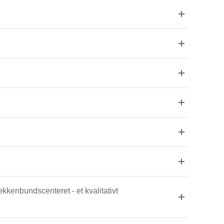
kkenbundscenteret - et kvalitativt