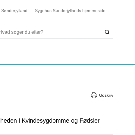
 Sønderjylland
Sygehus Sønderjyllands hjemmeside
Udskriv
enheden i Kvindesygdomme og Fødsler