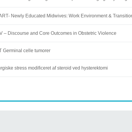
RT- Newly Educated Midwives: Work Environment & Transition
 – Discourse and Core Outcomes in Obstetric Violence
Germinal celle tumorer
urgiske stress modificeret af steroid ved hysterektomi