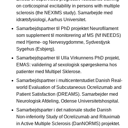
on corticospinal excitability in persons with multiple
sclerosis (the NEXIMS study). Samarbejde med
idrætsfysiologi, Aarhus Universitet.
Samarbejdspartner til PhD projektet Neurofilament
som supplement til monitorering af MS (Nf lNEEDS)
med Hjerne- og Nervesygdomme, Sydvestjysk
Sygehus (Esbjerg).
Samarbejdspartner til Ulla Virkunnens PhD projekt,
EMAS: validering af sexologisk spørgeskema hos
patienter med Multipel Sklerose.
Samarbejdspartner i multicenterstudiet Danish Real-
world Evaluation of Subcutaneous Ocrelizumab and
Patient Satisfaction (DREAMS). Samarbejder med
Neurologisk Afdeling, Odense Universitetshospital.
Samarbejdsparter i det nationale studie Danish
Non-inferiority Study of Ocrelizumab and Rituximab
in Active Multiple Sclerosis (DanNORMS) projektet.