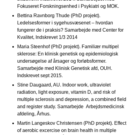
Fokuseret Forskningsenhed i Psykiatri og MOK.
Bettina Ravnborg Thude (PhD projekt).
Ledelsesformer i sygehusvæsenet – hvordan
fungerer de i praksis? Samarbejde med Center for
Kvalitet, Indskrevet 1/3 2014
Maria Steenhof (PhD projekt). Familiær multipel
sklerose: En klinisk genetisk og epidemiologisk
undersøgelse af årsager og forløbsformer.
Samarbejde med Klinisk Genetisk afd, OUH.
Indskrevet sept 2015.
Stine Daugaard, AU. Indoor work, ultraviolet
radiation, light exposure, vitamin D, and risk of
multiple sclerosis and depression, a combined field
and register study. Samarbejde Arbejdsmedicinsk
afdeling, Århus.
Martin Langeskov Christensen (PhD projekt). Effect
of aerobic excercise on brain health in multiple