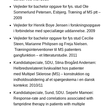
Vejleder for bachelor opgave for fys. stud Ole
Sommerlund Petersen, Esbjerg. Træning af MS ptt –
2009
Vejleder for Henrik Boye Jensen i forskningsopgave
i forbindelse med speciallæge uddannelse. 2009
Vejleder for bachelor opgave for fys stud Cecilie
Steen, Marianne Philipsen og Freja Nielsen.
Træningsinterventioner til MS patienters
gangfunktion – et litteraturstudie. 2011
Kandidatspeciale, SDU, Stina Brogård Andersen:
Helbredsrelateret livskvalitet hos patienter
med Multipel Sklerose (MS) – konstruktion og
indholdsvalidering af et spørgeskema i en dansk
kontekst. 2010/11
Kandidatspeciale, Sund, SDU. Sepehr Mamoei:
Response-rate and correlations associated with
fampridine therapy in patients with multiple