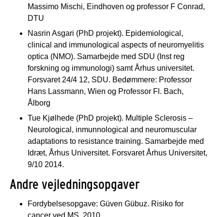
Massimo Mischi, Eindhoven og professor F Conrad,
DTU
Nasrin Asgari (PhD projekt). Epidemiological,
clinical and immunological aspects of neuromyelitis
optica (NMO). Samarbejde med SDU (Inst reg
forskning og immunologi) samt Århus universitet.
Forsvaret 24/4 12, SDU. Bedømmere: Professor
Hans Lassmann, Wien og Professor Fl. Bach,
Ålborg
Tue Kjølhede (PhD projekt). Multiple Sclerosis –
Neurological, inmunnological and neuromuscular
adaptations to resistance training. Samarbejde med
Idræt, Århus Universitet. Forsvaret Århus Universitet,
9/10 2014.
Andre vejledningsopgaver
Fordybelsesopgave: Güven Gübuz. Risiko for
cancer ved MS. 2010