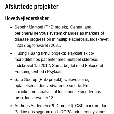
Afsluttede projekter
Hovedvejlederskaber
Sepehr Mamoei (PhD projekt). Central and
peripheral nervous system changes as markers of
disease progression in multiple sclerosis. Indskrevet
i 2017 og forsvaret i 2021.
Huong Huang (PhD projekt): Psykiatrisk co-
morbiditet hos patienter med multipel sklerose.
Indskrevet 1/6 2012. Samarbejdet med Fokuseret
Forsningsenhed i Psykiatri.
Sara Seerup (PhD projekt). Oplevelser og
opfattelser af den vedvarende smerte. En
sociokulturel analyse af funktionelle smerter hos
børn. Indskrevet ½ 13.
Andreas Andersen (PhD projekt). CSF markører for
Parkinsons sygdom og L-DOPA induceret dyskinesi.