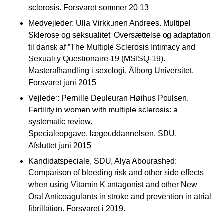
sclerosis. Forsvaret sommer 20 13
Medvejleder: Ulla Virkkunen Andrees. Multipel
Sklerose og seksualitet: Oversættelse og adaptation
til dansk af ”The Multiple Sclerosis Intimacy and
Sexuality Questionaire-19 (MSISQ-19).
Masterafhandling i sexologi. Ålborg Universitet.
Forsvaret juni 2015
Vejleder: Pernille Deuleuran Høihus Poulsen.
Fertility in women with multiple sclerosis: a
systematic review.
Specialeopgave, lægeuddannelsen, SDU.
Afsluttet juni 2015
Kandidatspeciale, SDU, Alya Abourashed:
Comparison of bleeding risk and other side effects
when using Vitamin K antagonist and other New
Oral Anticoagulants in stroke and prevention in atrial
fibrillation. Forsvaret i 2019.