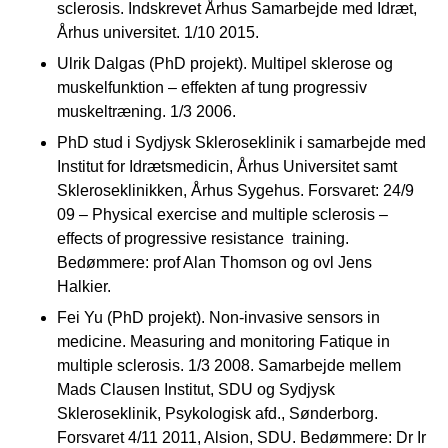
sclerosis. Indskrevet Århus Samarbejde med Idræt,
Århus universitet. 1/10 2015.
Ulrik Dalgas (PhD projekt). Multipel sklerose og
muskelfunktion – effekten af tung progressiv
muskeltræning. 1/3 2006.
PhD stud i Sydjysk Skleroseklinik i samarbejde med
Institut for Idrætsmedicin, Århus Universitet samt
Skleroseklinikken, Århus Sygehus. Forsvaret: 24/9
09 – Physical exercise and multiple sclerosis –
effects of progressive resistance training.
Bedømmere: prof Alan Thomson og ovl Jens
Halkier.
Fei Yu (PhD projekt). Non-invasive sensors in
medicine. Measuring and monitoring Fatique in
multiple sclerosis. 1/3 2008. Samarbejde mellem
Mads Clausen Institut, SDU og Sydjysk
Skleroseklinik, Psykologisk afd., Sønderborg.
Forsvaret 4/11 2011, Alsion, SDU. Bedømmere: Dr Ir