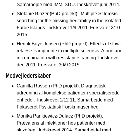
Samarbejde med IMM, SDU. Indskrevet juni 2014.
Stefanie Binzer (PhD projekt). Multiple Sclerosis:
searching for the missing heritability in the isolated
Faroe Islands. Indskrevet 1/9 2011. Forsvaret 2/10
2015.
Henrik Boye Jensen (PhD projekt). Effects of slow-
relaese Fampridine in multiple sclerosis. Alone and
in combination with resistance training. Indskrevet
dec 2011. Forsvaret 30/9 2015.
Medvejlederskaber
Camilla Rossen (PhD projekt). Diagnostisk
udredning af komplekse patienter i specialiserede
enheder. Indskrevet 1/12 11. Samarbejde med
Fokuseret Psykiatrisk Forskningsenhed
Monika Pankiewicz-Dulacz (PhD projekt).
Prævalens af infektioner hos patienter med
skizofreni. Indskrevet 2014. Samarbejdet med