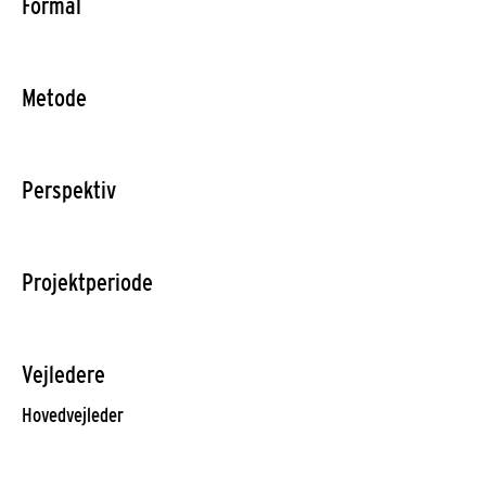
Formål
Metode
Perspektiv
Projektperiode
Vejledere
Hovedvejleder