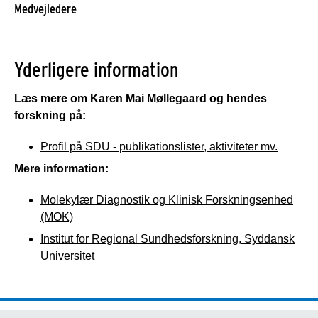
Medvejledere
Yderligere information
Læs mere om Karen Mai Møllegaard og hendes
forskning på:
Profil på SDU - publikationslister, aktiviteter mv.
Mere information:
Molekylær Diagnostik og Klinisk Forskningsenhed
(MOK)
Institut for Regional Sundhedsforskning, Syddansk
Universitet