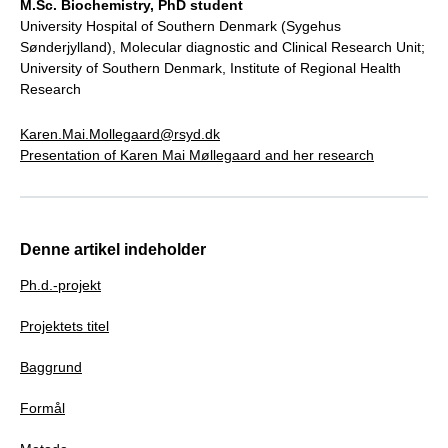
M.Sc. Biochemistry, PhD student
University Hospital of Southern Denmark (Sygehus
Sønderjylland), Molecular diagnostic and Clinical Research Unit;
University of Southern Denmark, Institute of Regional Health
Research
Karen.Mai.Mollegaard@rsyd.dk
Presentation of Karen Mai Møllegaard and her research
Denne artikel indeholder
Ph.d.-projekt
Projektets titel
Baggrund
Formål