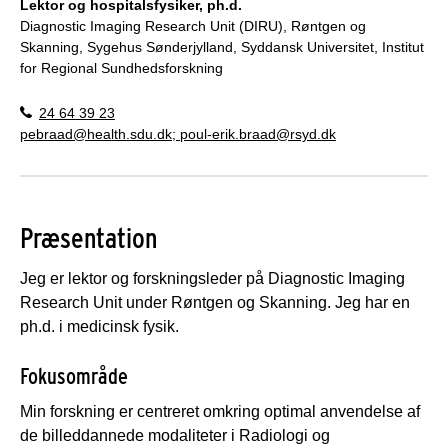
Lektor og hospitalsfysiker, ph.d.
Diagnostic Imaging Research Unit (DIRU), Røntgen og
Skanning, Sygehus Sønderjylland, Syddansk Universitet, Institut
for Regional Sundhedsforskning
24 64 39 23
pebraad@health.sdu.dk; poul-erik.braad@rsyd.dk
Præsentation
Jeg er lektor og forskningsleder på Diagnostic Imaging
Research Unit under Røntgen og Skanning. Jeg har en
ph.d. i medicinsk fysik.
Fokusområde
Min forskning er centreret omkring optimal anvendelse af
de billeddannede modaliteter i Radiologi og