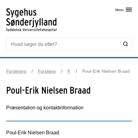
Skip til primært indhold
Menu
Forskning
Forskere
P
Poul-Erik Nielsen Braad
Poul-Erik Nielsen Braad
Præsentation og kontaktinformation
Poul-Erik Nielsen Braad