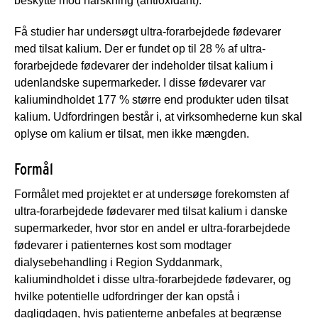
beskytte mod harskning (antioxidant).
Få studier har undersøgt ultra-forarbejdede fødevarer
med tilsat kalium. Der er fundet op til 28 % af ultra-
forarbejdede fødevarer der indeholder tilsat kalium i
udenlandske supermarkeder. I disse fødevarer var
kaliumindholdet 177 % større end produkter uden tilsat
kalium. Udfordringen består i, at virksomhederne kun skal
oplyse om kalium er tilsat, men ikke mængden.
Formål
Formålet med projektet er at undersøge forekomsten af
ultra-forarbejdede fødevarer med tilsat kalium i danske
supermarkeder, hvor stor en andel er ultra-forarbejdede
fødevarer i patienternes kost som modtager
dialysebehandling i Region Syddanmark,
kaliumindholdet i disse ultra-forarbejdede fødevarer, og
hvilke potentielle udfordringer der kan opstå i
dagligdagen, hvis patienterne anbefales at begrænse