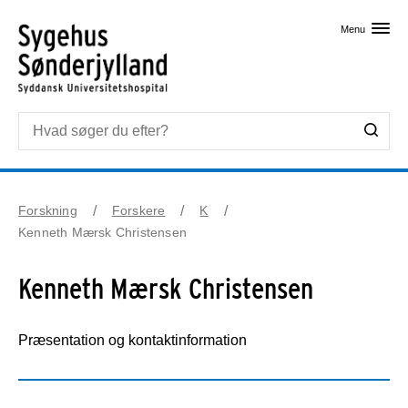
Skip til primært indhold
Menu
Forskning
Forskere
K
Kenneth Mærsk Christensen
Kenneth Mærsk Christensen
Præsentation og kontaktinformation