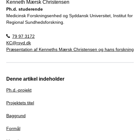
Kenneth Mærsk Christensen
Ph.d. studerende
Medicinsk Forskningsenhed og Syddansk Universitet, Institut for
Regional Sundhedsforskning.
79 97 3172
KC@rsyd.dk
Præsentation af Kenneths Mærsk Christensen og hans forskning
Denne artikel indeholder
Ph.d.-projekt
Projektets titel
Baggrund
Formål