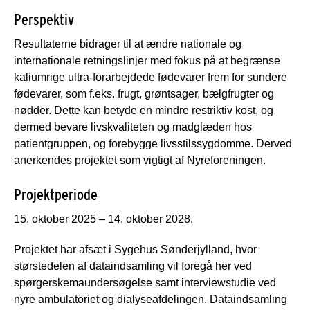
Perspektiv
Resultaterne bidrager til at ændre nationale og
internationale retningslinjer med fokus på at begrænse
kaliumrige ultra-forarbejdede fødevarer frem for sundere
fødevarer, som f.eks. frugt, grøntsager, bælgfrugter og
nødder. Dette kan betyde en mindre restriktiv kost, og
dermed bevare livskvaliteten og madglæden hos
patientgruppen, og forebygge livsstilssygdomme. Derved
anerkendes projektet som vigtigt af Nyreforeningen.
Projektperiode
15. oktober 2025 – 14. oktober 2028.
Projektet har afsæt i Sygehus Sønderjylland, hvor
størstedelen af dataindsamling vil foregå her ved
spørgerskemaundersøgelse samt interviewstudie ved
nyre ambulatoriet og dialyseafdelingen. Dataindsamling