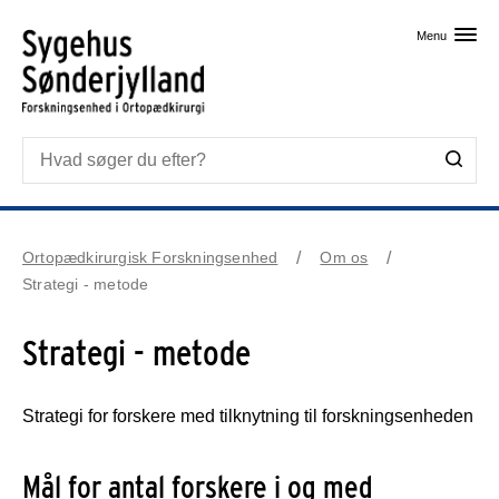
Skip til primært indhold
Menu
Ortopædkirurgisk Forskningsenhed
Om os
Strategi - metode
Strategi - metode
Strategi for forskere med tilknytning til forskningsenheden
Mål for antal forskere i og med