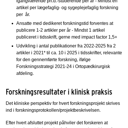
igangværende ph.d.-studerende per år - Mindst én
artikel per lægefaglig- og sygeplejefaglig forskning
per år.
Ansatte med dedikeret forskningstid forventes at
publicere 1-2 artikler per år - Mindst 1 artikel
publiceret i tidsskrift, gerne med impact factor 1,5+
Udvikling i antal publikationer fra 2022-2025 fra 2
artikler i 2021* til ca. 10 i 2025 i tidsskrifter, relevante
for den gennemførte forskning, ifølge
Forskningsstrategi 2021-24 i Ortopædkirurgisk
afdeling.
Forskningsresultater i klinisk praksis
Det kliniske perspektiv for hvert forskningsprojekt skrives
ind i forskningsprotokollen/projektbeskrivelsen.
Efter hvert afsluttet projekt påhviler det forskeren at