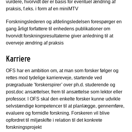
vurdere, hvorvidt der er basis for eventuel ændring af
praksis, f.eks. i form af en miniMTV
Forskningslederen og afdelingsledelsen forespørger en
gang årligt forfattere til enhedens publikationer om
hvorvidt forskningsresultaterne giver anledning til at
overveje ændring af praksis
Karriere
OFS har en ambition om, at man som forsker følger og
rettes mod tydelige karriereveje, startende ved
prægraduate ’forskerspirer’ over ph.d. studerende og
post.doc ansættelser, frem til ansættelse som lektor eller
professor. I OFS skal den enkelte forsker kunne udvikle
selvstændige kompetencer til at planlægge, gennemføre,
evaluere og formidle forskning. Forskeren vil blive
opfordret til miljøskifte i relation til det konkrete
forskningsprojekt