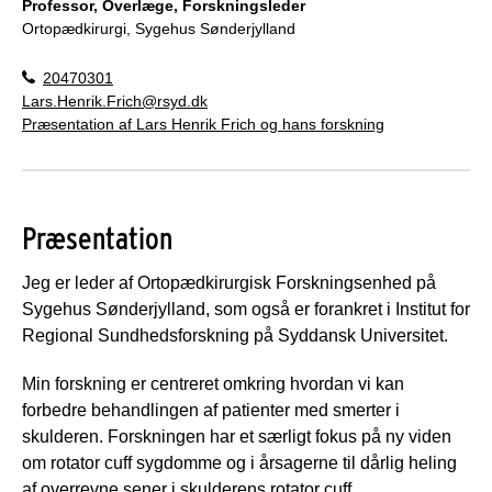
Professor, Overlæge, Forskningsleder
Ortopædkirurgi, Sygehus Sønderjylland
20470301
Lars.Henrik.Frich@rsyd.dk
Præsentation af Lars Henrik Frich og hans forskning
Præsentation
Jeg er leder af Ortopædkirurgisk Forskningsenhed på
Sygehus Sønderjylland, som også er forankret i Institut for
Regional Sundhedsforskning på Syddansk Universitet.
Min forskning er centreret omkring hvordan vi kan
forbedre behandlingen af patienter med smerter i
skulderen. Forskningen har et særligt fokus på ny viden
om rotator cuff sygdomme og i årsagerne til dårlig heling
af overrevne sener i skulderens rotator cuff.