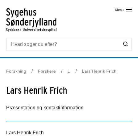
Skip til primært indhold
Menu
Forskning
Forskere
L
Lars Henrik Frich
Lars Henrik Frich
Præsentation og kontaktinformation
Lars Henrik Frich