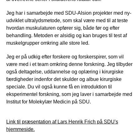
Jeg har i samarbejde med SDU-Alsion projekter med ny-
udviklet ultralydsmetode, som skal være med til at teste
hvordan muskulaturen opfører sig, både før og efter
behandling. Metoden er alsidig og kan bruges til test af
muskelgrupper omkring alle store led.
Jeg er på udkig efter forskere og forskerspirer, som vil
være med i et team omkring denne forskning. Jeg tilbyder
også deltagelse, uddannelse og oplæring i kirurgiske
færdigheder indenfor det skulder og albue kirurgiske
speciale. Du vil også kunne få en introduktion til
eksperimentel forskning, som jeg laver i samarbejde med
Institut for Molekylær Medicin på SDU.
Link til præsentation af Lars Henrik Frich på SDU's
hjemmeside.