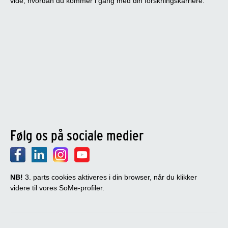
vide, hvordan du kommer i gang med din forskningskarriere.
Følg os på sociale medier
NB!
3. parts cookies aktiveres i din browser, når du klikker
videre til vores SoMe-profiler.