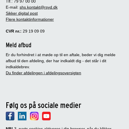
Tlf.: 79 97 00 00
E-mail:
shs.kontakt@rsyd.dk
Sikker digital post
Flere kontaktinformationer
CVR nr.:
29 19 09 09
Meld afbud
Er du forhindret i at møde op til en aftale, beder vi dig melde
afbud til den afdeling, der har indkaldt dig - det står i dit
indkaldebrev.
Du finder afdelingen i afdelingsoversigten
Følg os på sociale medier
NB!
3. parts cookies aktiveres i din browser, når du klikker