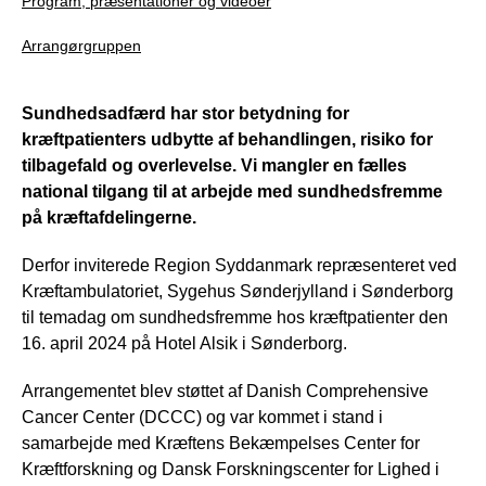
Program, præsentationer og videoer
Arrangørgruppen
Sundhedsadfærd har stor betydning for
kræftpatienters udbytte af behandlingen, risiko for
tilbagefald og overlevelse. Vi mangler en fælles
national tilgang til at arbejde med sundhedsfremme
på kræftafdelingerne.
Derfor inviterede Region Syddanmark repræsenteret ved
Kræftambulatoriet, Sygehus Sønderjylland i Sønderborg
til temadag om sundhedsfremme hos kræftpatienter den
16. april 2024 på Hotel Alsik i Sønderborg.
Arrangementet blev støttet af Danish Comprehensive
Cancer Center (DCCC) og var kommet i stand i
samarbejde med Kræftens Bekæmpelses Center for
Kræftforskning og Dansk Forskningscenter for Lighed i