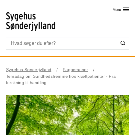
Skip til primært indhold
Menu
Sygehus Sønderjylland
Fagpersoner
Temadag om Sundhedsfremme hos kræftpatienter - Fra
forskning til handling