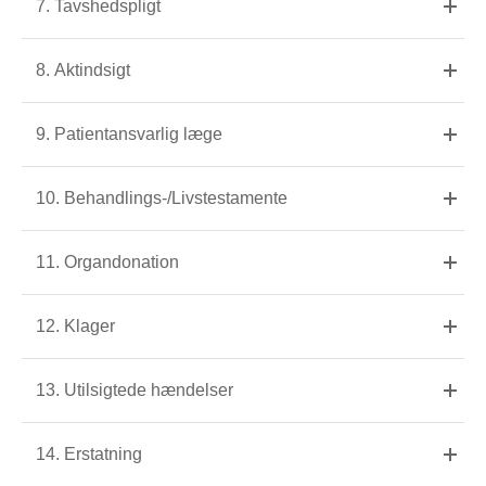
7. Tavshedspligt
8. Aktindsigt
9. Patientansvarlig læge
10. Behandlings-/Livstestamente
11. Organdonation
12. Klager
13. Utilsigtede hændelser
14. Erstatning