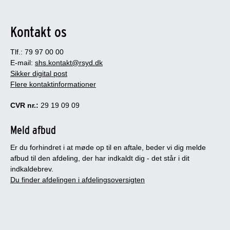
Kontakt os
Tlf.: 79 97 00 00
E-mail:
shs.kontakt@rsyd.dk
Sikker digital post
Flere kontaktinformationer
CVR nr.:
29 19 09 09
Meld afbud
Er du forhindret i at møde op til en aftale, beder vi dig melde
afbud til den afdeling, der har indkaldt dig - det står i dit
indkaldebrev.
Du finder afdelingen i afdelingsoversigten