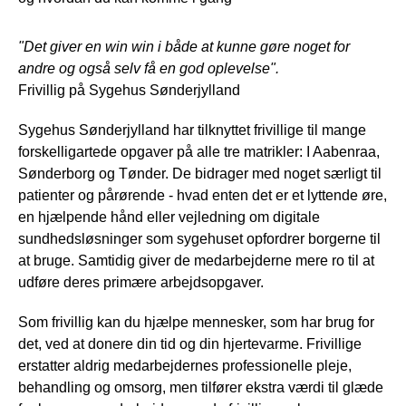
"Det giver en win win i både at kunne gøre noget for
andre og også selv få en god oplevelse".
Frivillig på Sygehus Sønderjylland
Sygehus Sønderjylland har tilknyttet frivillige til mange
forskelligartede opgaver på alle tre matrikler: I Aabenraa,
Sønderborg og Tønder. De bidrager med noget særligt til
patienter og pårørende - hvad enten det er et lyttende øre,
en hjælpende hånd eller vejledning om digitale
sundhedsløsninger som sygehuset opfordrer borgerne til
at bruge. Samtidig giver de medarbejderne mere ro til at
udføre deres primære arbejdsopgaver.
Som frivillig kan du hjælpe mennesker, som har brug for
det, ved at donere din tid og din hjertevarme. Frivillige
erstatter aldrig medarbejdernes professionelle pleje,
behandling og omsorg, men tilfører ekstra værdi til glæde