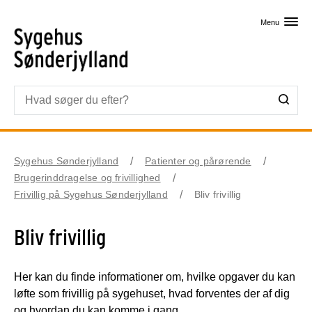
Skip til primært indhold
Menu
Sygehus Sønderjylland
Patienter og pårørende
Brugerinddragelse og frivillighed
Frivillig på Sygehus Sønderjylland
Bliv frivillig
Bliv frivillig
Her kan du finde informationer om, hvilke opgaver du kan
løfte som frivillig på sygehuset, hvad forventes der af dig
og hvordan du kan komme i gang