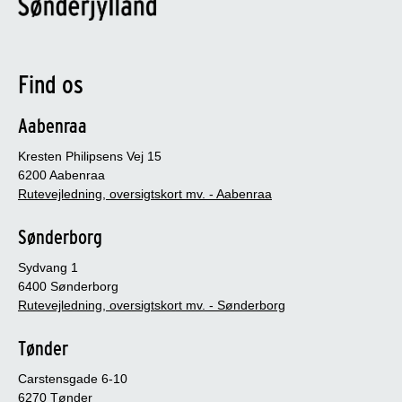
Find os
Aabenraa
Kresten Philipsens Vej 15
6200 Aabenraa
Rutevejledning, oversigtskort mv. - Aabenraa
Sønderborg
Sydvang 1
6400 Sønderborg
Rutevejledning, oversigtskort mv. - Sønderborg
Tønder
Carstensgade 6-10
6270 Tønder