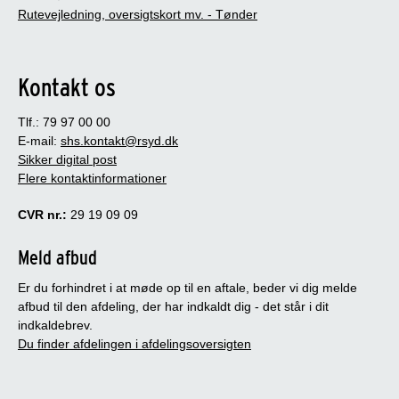
Rutevejledning, oversigtskort mv. - Tønder
Kontakt os
Tlf.: 79 97 00 00
E-mail:
shs.kontakt@rsyd.dk
Sikker digital post
Flere kontaktinformationer
CVR nr.:
29 19 09 09
Meld afbud
Er du forhindret i at møde op til en aftale, beder vi dig melde
afbud til den afdeling, der har indkaldt dig - det står i dit
indkaldebrev.
Du finder afdelingen i afdelingsoversigten