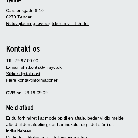
Carstensgade 6-10
6270 Tønder
Rutevejledning, oversigtskort mv. - Tønder
Kontakt os
Tlf.: 79 97 00 00
E-mail:
shs.kontakt@rsyd.dk
Sikker digital post
Flere kontaktinformationer
CVR nr.:
29 19 09 09
Meld afbud
Er du forhindret i at møde op til en aftale, beder vi dig melde
afbud til den afdeling, der har indkaldt dig - det står i dit
indkaldebrev.
Du finder afdelingen i afdelingsoversigten