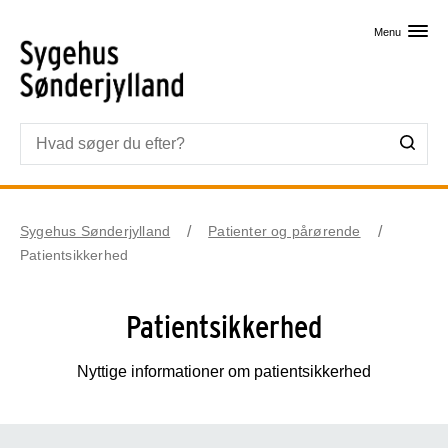
Skip til primært indhold
Menu
Sygehus Sønderjylland
Patienter og pårørende
Patientsikkerhed
Patientsikkerhed
Nyttige informationer om patientsikkerhed