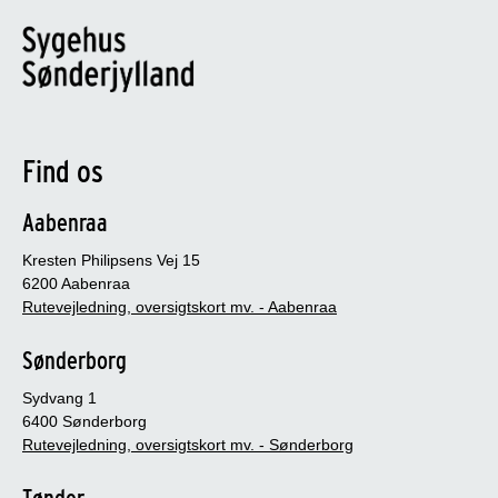
Find os
Aabenraa
Kresten Philipsens Vej 15
6200 Aabenraa
Rutevejledning, oversigtskort mv. - Aabenraa
Sønderborg
Sydvang 1
6400 Sønderborg
Rutevejledning, oversigtskort mv. - Sønderborg
Tønder