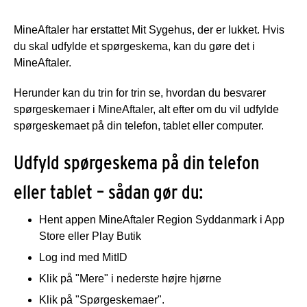
MineAftaler har erstattet Mit Sygehus, der er lukket. Hvis
du skal udfylde et spørgeskema, kan du gøre det i
MineAftaler.
Herunder kan du trin for trin se, hvordan du besvarer
spørgeskemaer i MineAftaler, alt efter om du vil udfylde
spørgeskemaet på din telefon, tablet eller computer.
Udfyld spørgeskema på din telefon
eller tablet – sådan gør du:
Hent appen MineAftaler Region Syddanmark i App
Store eller Play Butik
Log ind med MitID
Klik på "Mere" i nederste højre hjørne
Klik på "Spørgeskemaer".