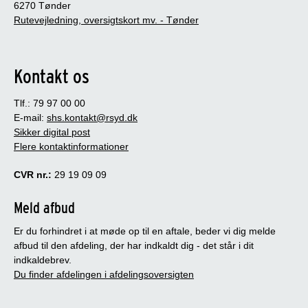
6270 Tønder
Rutevejledning, oversigtskort mv. - Tønder
Kontakt os
Tlf.: 79 97 00 00
E-mail:
shs.kontakt@rsyd.dk
Sikker digital post
Flere kontaktinformationer
CVR nr.:
29 19 09 09
Meld afbud
Er du forhindret i at møde op til en aftale, beder vi dig melde
afbud til den afdeling, der har indkaldt dig - det står i dit
indkaldebrev.
Du finder afdelingen i afdelingsoversigten