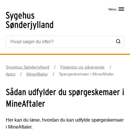
Skip til primært indhold
Menu
Sygehus Sønderjylland
Patienter og pårørende
Apps
MineAftaler
Spørgeskemaer i MineAftaler
Sådan udfylder du spørgeskemaer i
MineAftaler
Her kan du læse, hvordan du kan udfylde spørgeskemaer
i MineAftaler.