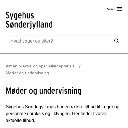
Skip til primært indhold
Menu
Almen praksis og speciallægepraksis
Møder og undervisning
Møder og undervisning
Sygehus Sønderjyllands har en række tilbud til læger og
personale i praksis og i klyngen. Her finder I vores
aktuelle tilbud.