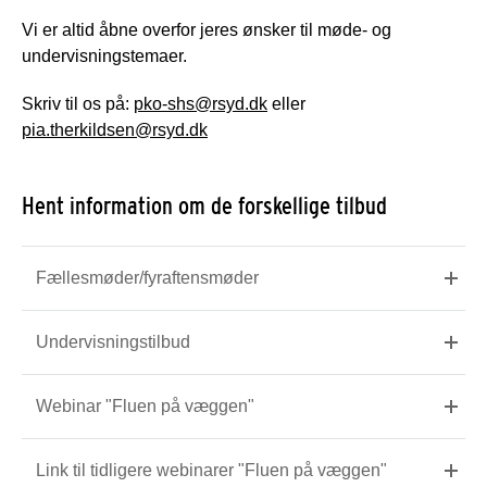
Vi er altid åbne overfor jeres ønsker til møde- og
undervisningstemaer.
Skriv til os på:
pko-shs@rsyd.dk
eller
pia.therkildsen@rsyd.dk
Hent information om de forskellige tilbud
Fællesmøder/fyraftensmøder
Undervisningstilbud
Webinar "Fluen på væggen"
Link til tidligere webinarer "Fluen på væggen"