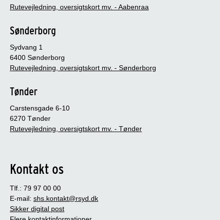
Rutevejledning, oversigtskort mv. - Aabenraa
Sønderborg
Sydvang 1
6400 Sønderborg
Rutevejledning, oversigtskort mv. - Sønderborg
Tønder
Carstensgade 6-10
6270 Tønder
Rutevejledning, oversigtskort mv. - Tønder
Kontakt os
Tlf.: 79 97 00 00
E-mail:
shs.kontakt@rsyd.dk
Sikker digital post
Flere kontaktinformationer