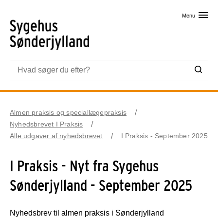
Skip til primært indhold
Menu
Almen praksis og speciallægepraksis
Nyhedsbrevet I Praksis
Alle udgaver af nyhedsbrevet
I Praksis - September 2025
I Praksis - Nyt fra Sygehus
Sønderjylland - September 2025
Nyhedsbrev til almen praksis i Sønderjylland