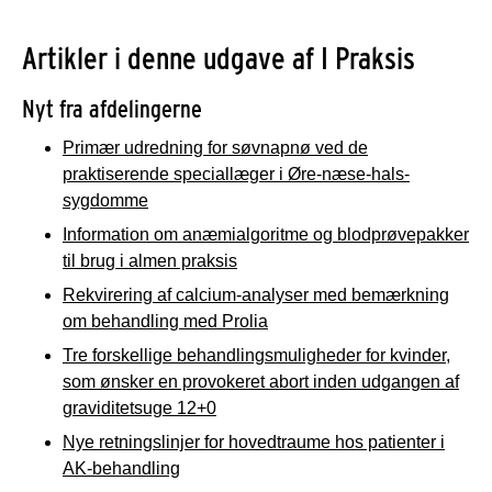
Artikler i denne udgave af I Praksis
Nyt fra afdelingerne
Primær udredning for søvnapnø ved de
praktiserende speciallæger i Øre-næse-hals-
sygdomme
Information om anæmialgoritme og blodprøvepakker
til brug i almen praksis
Rekvirering af calcium-analyser med bemærkning
om behandling med Prolia
Tre forskellige behandlingsmuligheder for kvinder,
som ønsker en provokeret abort inden udgangen af
graviditetsuge 12+0
Nye retningslinjer for hovedtraume hos patienter i
AK-behandling