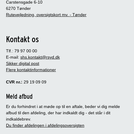
Carstensgade 6-10
6270 Tønder
Rutevejledning, oversigtskort mv. - Tønder
Kontakt os
Tlf.: 79 97 00 00
E-mail:
shs.kontakt@rsyd.dk
Sikker digital post
Flere kontaktinformationer
CVR nr.:
29 19 09 09
Meld afbud
Er du forhindret i at møde op til en aftale, beder vi dig melde
afbud til den afdeling, der har indkaldt dig - det står i dit
indkaldebrev.
Du finder afdelingen i afdelingsoversigten