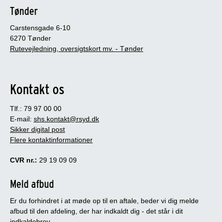
Tønder
Carstensgade 6-10
6270 Tønder
Rutevejledning, oversigtskort mv. - Tønder
Kontakt os
Tlf.: 79 97 00 00
E-mail:
shs.kontakt@rsyd.dk
Sikker digital post
Flere kontaktinformationer
CVR nr.:
29 19 09 09
Meld afbud
Er du forhindret i at møde op til en aftale, beder vi dig melde
afbud til den afdeling, der har indkaldt dig - det står i dit
indkaldebrev.