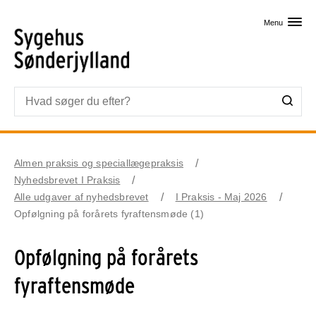
Skip til primært indhold
Menu
Almen praksis og speciallægepraksis
Nyhedsbrevet I Praksis
Alle udgaver af nyhedsbrevet
I Praksis - Maj 2026
Opfølgning på forårets fyraftensmøde (1)
Opfølgning på forårets
fyraftensmøde