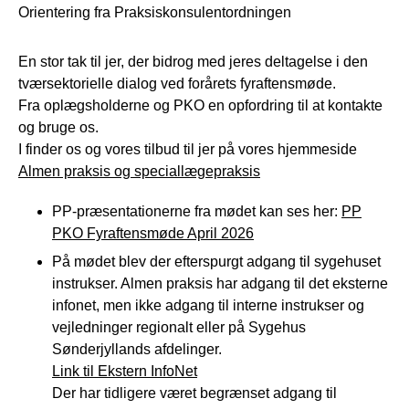
Orientering fra Praksiskonsulentordningen
En stor tak til jer, der bidrog med jeres deltagelse i den
tværsektorielle dialog ved forårets fyraftensmøde.
Fra oplægsholderne og PKO en opfordring til at kontakte
og bruge os.
I finder os og vores tilbud til jer på vores hjemmeside
Almen praksis og speciallægepraksis
PP-præsentationerne fra mødet kan ses her:
PP
PKO Fyraftensmøde April 2026
På mødet blev der efterspurgt adgang til sygehuset
instrukser. Almen praksis har adgang til det eksterne
infonet, men ikke adgang til interne instrukser og
vejledninger regionalt eller på Sygehus
Sønderjyllands afdelinger.
Link til Ekstern InfoNet
Der har tidligere været begrænset adgang til