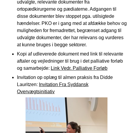
udvalgte, relevante dokumenter fra
ortopædkirurgerne og pædiaterne. Adgangen til
disse dokumenter blev stoppet pga. utilsigtede
hændelser. PKO er i gang med at afdække behov og
muligheden for fremadrettet, begrænset adgang til
udvalgte dokumenter, der har relevans og vurderes
at kunne bruges i begge sektorer.
Kopi af udleverede dokument med link til relevante
aftaler og vejledninger til brug i det palliative forløb
og samarbejde:
Link Vedr. Palliative Forløb
Invitation op oplæg til almen praksis fra Didde
Lauritzen:
Invitation Fra Syddansk
Overvægtsinitiativ