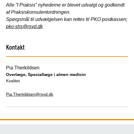
Alle ”I Praksis” nyhederne er blevet udvalgt og godkendt
af Praksiskonsulentordningen.
Spørgsmål til udvælgelsen kan rettes til PKO postkassen;
pko-shs@rsyd.dk
Kontakt
Pia Therkildsen
Overlæge, Speciallæge i almen medicin
Kvalitet
Pia.Therkildsen@rsyd.dk