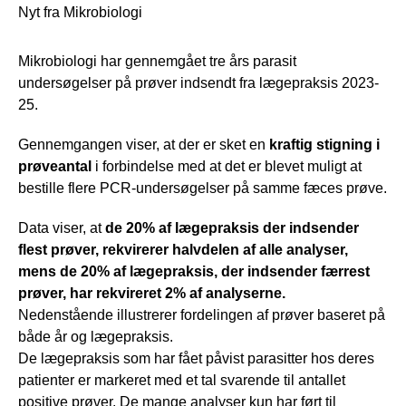
Nyt fra Mikrobiologi
Mikrobiologi har gennemgået tre års parasit
undersøgelser på prøver indsendt fra lægepraksis 2023-
25.
Gennemgangen viser, at der er sket en
kraftig stigning i
prøveantal
i forbindelse med at det er blevet muligt at
bestille flere PCR-undersøgelser på samme fæces prøve.
Data viser, at
de 20% af lægepraksis der indsender
flest prøver, rekvirerer halvdelen af alle analyser,
mens de 20% af lægepraksis, der indsender færrest
prøver, har rekvireret 2% af analyserne.
Nedenstående illustrerer fordelingen af prøver baseret på
både år og lægepraksis.
De lægepraksis som har fået påvist parasitter hos deres
patienter er markeret med et tal svarende til antallet
positive prøver. De mange analyser kun har ført til