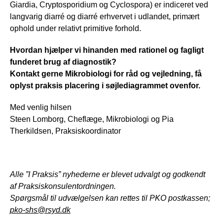
Giardia, Cryptosporidium og Cyclospora) er indiceret ved
langvarig diarré og diarré erhvervet i udlandet, primært
ophold under relativt primitive forhold.
Hvordan hjælper vi hinanden med rationel og fagligt
funderet brug af diagnostik?
Kontakt gerne Mikrobiologi for råd og vejledning, få
oplyst praksis placering i søjlediagrammet ovenfor.
Med venlig hilsen
Steen Lomborg, Cheflæge, Mikrobiologi og Pia
Therkildsen, Praksiskoordinator
Alle ”I Praksis” nyhederne er blevet udvalgt og godkendt
af Praksiskonsulentordningen.
Spørgsmål til udvælgelsen kan rettes til PKO postkassen;
pko-shs@rsyd.dk