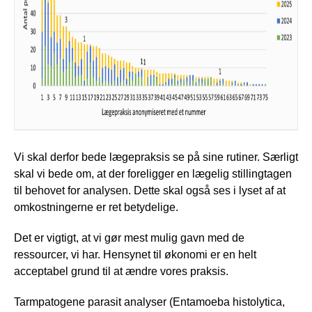
Vi skal derfor bede lægepraksis se på sine rutiner. Særligt
skal vi bede om, at der foreligger en lægelig stillingtagen
til behovet for analysen. Dette skal også ses i lyset af at
omkostningerne er ret betydelige.
Det er vigtigt, at vi gør mest mulig gavn med de
ressourcer, vi har. Hensynet til økonomi er en helt
acceptabel grund til at ændre vores praksis.
Tarmpatogene parasit analyser (Entamoeba histolytica,