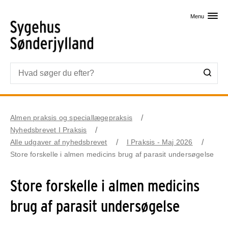
Skip til primært indhold
Menu
Almen praksis og speciallægepraksis
Nyhedsbrevet I Praksis
Alle udgaver af nyhedsbrevet
I Praksis - Maj 2026
Store forskelle i almen medicins brug af parasit undersøgelse
Store forskelle i almen medicins
brug af parasit undersøgelse