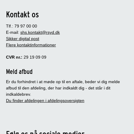
Kontakt os
Tlf.: 79 97 00 00
E-mail:
shs.kontakt@rsyd.dk
Sikker digital post
Flere kontaktinformationer
CVR nr.:
29 19 09 09
Meld afbud
Er du forhindret i at møde op til en aftale, beder vi dig melde
afbud til den afdeling, der har indkaldt dig - det står i dit
indkaldebrev.
Du finder afdelingen i afdelingsoversigten
Følg os på sociale medier