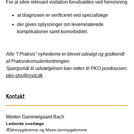
For at sikre relevant visitation forudsættes ved henvisning
at diagnosen er verificeret ved speciallæge
der gives oplysninger om leverrelaterede
komplikationer samt komorbiditet.
Alle ”I Praksis” nyhederne er blevet udvalgt og godkendt
af Praksiskonsulentordningen.
Spørgsmål til udvælgelsen kan rettes til PKO postkassen;
pko-shs@rsyd.dk
Kontakt
Morten Gammelgaard Bach
Ledende overlæge
Ældresygdomme og Mave-tarmsygdomme