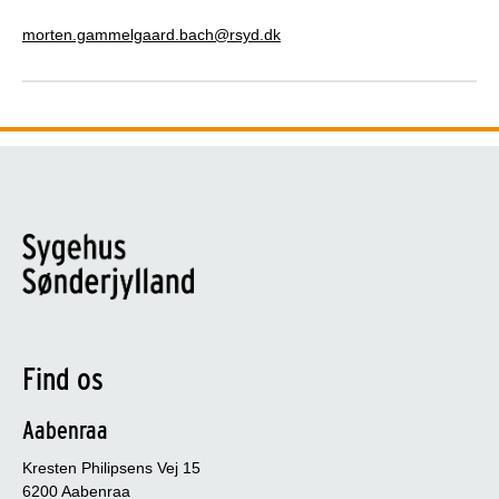
morten.gammelgaard.bach@rsyd.dk
Find os
Aabenraa
Kresten Philipsens Vej 15
6200 Aabenraa