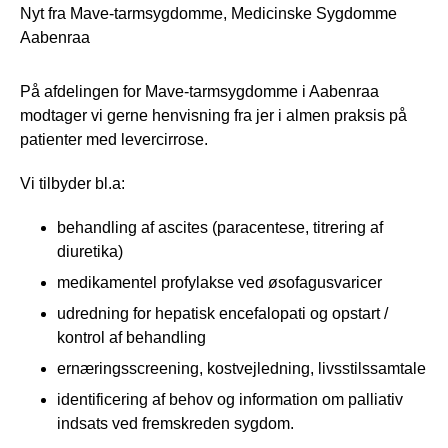
Nyt fra Mave-tarmsygdomme, Medicinske Sygdomme
Aabenraa
På afdelingen for Mave-tarmsygdomme i Aabenraa
modtager vi gerne henvisning fra jer i almen praksis på
patienter med levercirrose.
Vi tilbyder bl.a:
behandling af ascites (paracentese, titrering af
diuretika)
medikamentel profylakse ved øsofagusvaricer
udredning for hepatisk encefalopati og opstart /
kontrol af behandling
ernæringsscreening, kostvejledning, livsstilssamtale
identificering af behov og information om palliativ
indsats ved fremskreden sygdom.