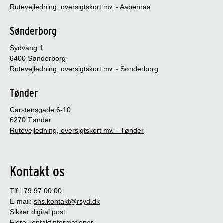
Rutevejledning, oversigtskort mv. - Aabenraa
Sønderborg
Sydvang 1
6400 Sønderborg
Rutevejledning, oversigtskort mv. - Sønderborg
Tønder
Carstensgade 6-10
6270 Tønder
Rutevejledning, oversigtskort mv. - Tønder
Kontakt os
Tlf.: 79 97 00 00
E-mail:
shs.kontakt@rsyd.dk
Sikker digital post
Flere kontaktinformationer