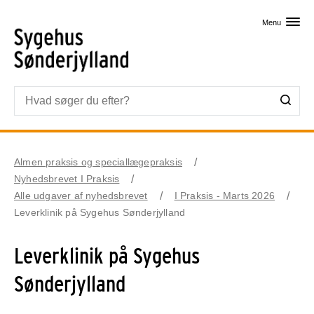
Skip til primært indhold
Menu
Almen praksis og speciallægepraksis
Nyhedsbrevet I Praksis
Alle udgaver af nyhedsbrevet
I Praksis - Marts 2026
Leverklinik på Sygehus Sønderjylland
Leverklinik på Sygehus
Sønderjylland