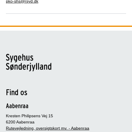
pko-shs@rsyd.dk
Find os
Aabenraa
Kresten Philipsens Vej 15
6200 Aabenraa
Rutevejledning, oversigtskort mv. - Aabenraa