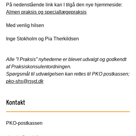
På nedenstående link kan I tilgå den nye hjemmeside:
Almen praksis og speciallægepraksis
Med venlig hilsen
Inge Stokholm og Pia Therkildsen
Alle ”I Praksis” nyhederne er blevet udvalgt og godkendt
af Praksiskonsulentordningen.
Spørgsmål til udvælgelsen kan rettes til PKO postkassen;
pko-shs@rsyd.dk
Kontakt
PKO-postkassen