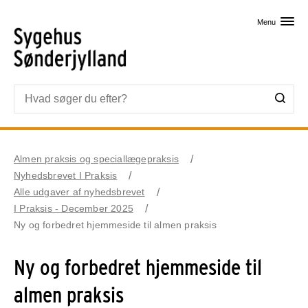
Skip til primært indhold
Menu
Almen praksis og speciallægepraksis
Nyhedsbrevet I Praksis
Alle udgaver af nyhedsbrevet
I Praksis - December 2025
Ny og forbedret hjemmeside til almen praksis
Ny og forbedret hjemmeside til
almen praksis