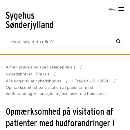
Skip til primært indhold
Menu
Almen praksis og speciallægepraksis
Nyhedsbrevet I Praksis
Alle udgaver af nyhedsbrevet
I Praksis - Juli 2026
Opmærksomhed på visitation af patienter med
hudforandringer i ansigtet og mistanke om hudcancer
Opmærksomhed på visitation af
patienter med hudforandringer i