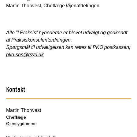
Martin Thorwest, Cheflæge Øjenafdelingen
Alle ”I Praksis” nyhederne er blevet udvalgt og godkendt
af Praksiskonsulentordningen.
Spørgsmål til udvælgelsen kan rettes til PKO postkassen;
pko-shs@rsyd.dk
Kontakt
Martin Thorwest
Cheflæge
Øjensygdomme