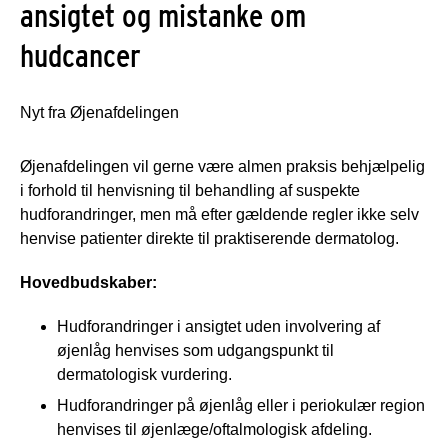
ansigtet og mistanke om
hudcancer
Nyt fra Øjenafdelingen
Øjenafdelingen vil gerne være almen praksis behjælpelig
i forhold til henvisning til behandling af suspekte
hudforandringer, men må efter gældende regler ikke selv
henvise patienter direkte til praktiserende dermatolog.
Hovedbudskaber:
Hudforandringer i ansigtet uden involvering af
øjenlåg henvises som udgangspunkt til
dermatologisk vurdering.
Hudforandringer på øjenlåg eller i periokulær region
henvises til øjenlæge/oftalmologisk afdeling.