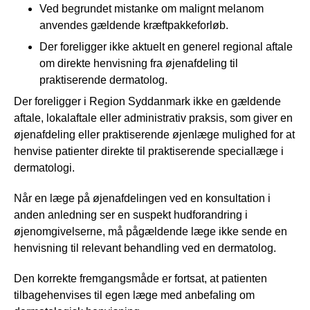
Ved begrundet mistanke om malignt melanom
anvendes gældende kræftpakkeforløb.
Der foreligger ikke aktuelt en generel regional aftale
om direkte henvisning fra øjenafdeling til
praktiserende dermatolog.
Der foreligger i Region Syddanmark ikke en gældende
aftale, lokalaftale eller administrativ praksis, som giver en
øjenafdeling eller praktiserende øjenlæge mulighed for at
henvise patienter direkte til praktiserende speciallæge i
dermatologi.
Når en læge på øjenafdelingen ved en konsultation i
anden anledning ser en suspekt hudforandring i
øjenomgivelserne, må pågældende læge ikke sende en
henvisning til relevant behandling ved en dermatolog.
Den korrekte fremgangsmåde er fortsat, at patienten
tilbagehenvises til egen læge med anbefaling om