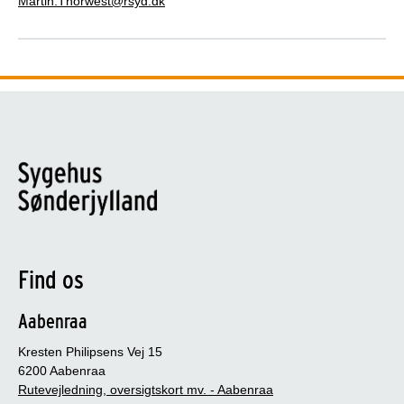
Martin.Thorwest@rsyd.dk
Find os
Aabenraa
Kresten Philipsens Vej 15
6200 Aabenraa
Rutevejledning, oversigtskort mv. - Aabenraa