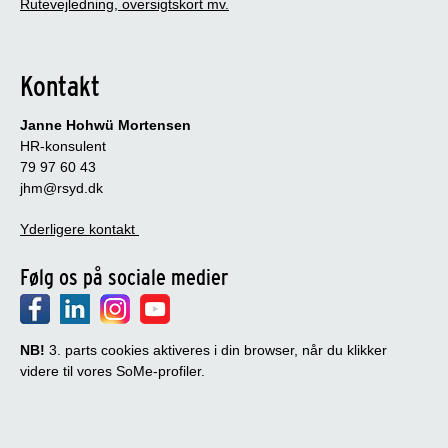
Rutevejledning, oversigtskort mv.
Kontakt
Janne Hohwü Mortensen
HR-konsulent
79 97 60 43
jhm@rsyd.dk
Yderligere kontakt
Følg os på sociale medier
NB!
3. parts cookies aktiveres i din browser, når du klikker
videre til vores SoMe-profiler.