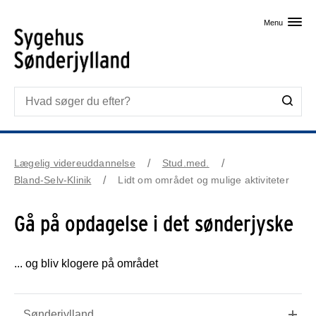
Skip til primært indhold
Menu
Lægelig videreuddannelse
Stud.med.
Bland-Selv-Klinik
Lidt om området og mulige aktiviteter
Gå på opdagelse i det sønderjyske
... og bliv klogere på området
Sønderjylland