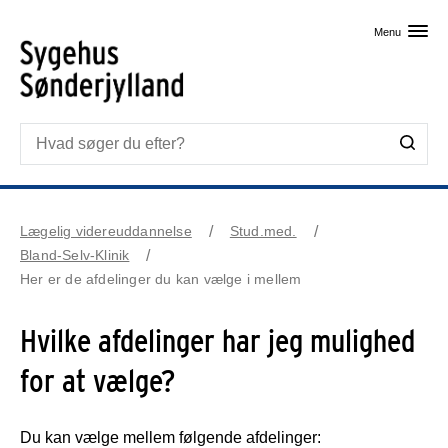
Skip til primært indhold
Menu
Lægelig videreuddannelse
Stud.med.
Bland-Selv-Klinik
Her er de afdelinger du kan vælge i mellem
Hvilke afdelinger har jeg mulighed
for at vælge?
Du kan vælge mellem følgende afdelinger: