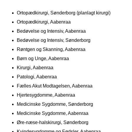
Ortopædkirurgi, Sønderborg (planlagt kirurgi)
Ortopædkirurgi, Aabenraa
Bedøvelse og Intensiv, Aabenraa
Bedøvelse og Intensiv, Sønderborg
Røntgen og Skanning, Aabenraa
Børn og Unge, Aabenraa
Kirurgi, Aabenraa
Patologi, Aabenraa
Fælles Akut Modtagelsen, Aabenraa
Hjertesygdomme, Aabenraa
Medicinske Sygdomme, Sønderborg
Medicinske Sygdomme, Aabenraa
Øre-næse-halskirurgi, Sønderborg
Kvindesygdomme og Fødsler, Aabenraa