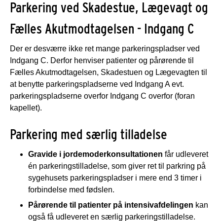
Parkering ved Skadestue, Lægevagt og
Fælles Akutmodtagelsen - Indgang C
Der er desværre ikke ret mange parkeringspladser ved
Indgang C. Derfor henviser patienter og pårørende til
Fælles Akutmodtagelsen, Skadestuen og Lægevagten til
at benytte
parkeringspladserne ved Indgang A evt.
parkeringspladserne overfor Indgang C overfor (foran
kapellet).
Parkering med særlig tilladelse
Gravide i jordemoderkonsultationen
får udleveret
én parkeringstilladelse, som giver ret til parkring på
sygehusets parkeringspladser i mere end 3 timer i
forbindelse med fødslen.
Pårørende til patienter på intensivafdelingen
kan
også få udleveret en særlig parkeringstilladelse.