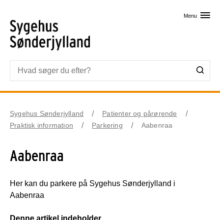
Skip til primært indhold
Menu
Sygehus Sønderjylland
Patienter og pårørende
Praktisk information
Parkering
Aabenraa
Aabenraa
Her kan du parkere på Sygehus Sønderjylland i
Aabenraa
Denne artikel indeholder