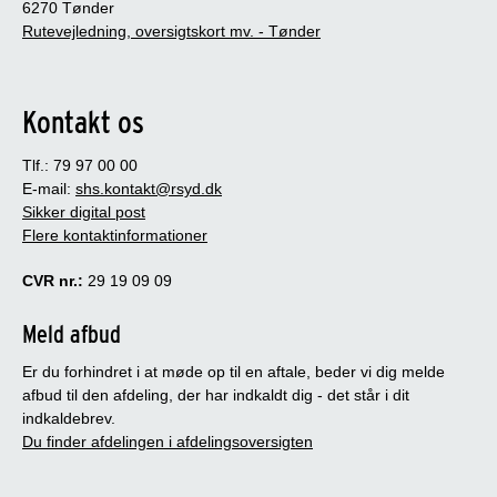
6270 Tønder
Rutevejledning, oversigtskort mv. - Tønder
Kontakt os
Tlf.: 79 97 00 00
E-mail:
shs.kontakt@rsyd.dk
Sikker digital post
Flere kontaktinformationer
CVR nr.:
29 19 09 09
Meld afbud
Er du forhindret i at møde op til en aftale, beder vi dig melde
afbud til den afdeling, der har indkaldt dig - det står i dit
indkaldebrev.
Du finder afdelingen i afdelingsoversigten