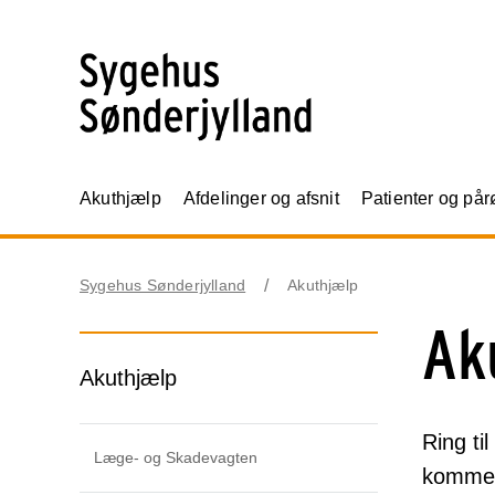
Akuthjælp
Afdelinger og afsnit
Patienter og på
Sygehus Sønderjylland
Akuthjælp
Ak
Akuthjælp
Ring ti
Læge- og Skadevagten
kommet 