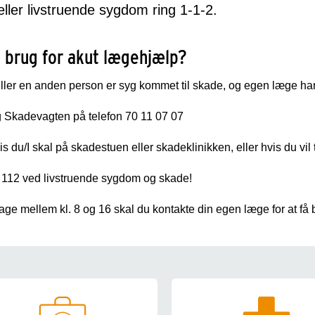
eller livstruende sygdom ring 1-1-2.
 brug for akut lægehjælp?
ller en anden person er syg kommet til skade, og egen læge har l
 Skadevagten på telefon 70 11 07 07
is du/I skal på skadestuen eller skadeklinikken, eller hvis du vi
 112 ved livstruende sygdom og skade!
ge mellem kl. 8 og 16 skal du kontakte din egen læge for at få 
veje