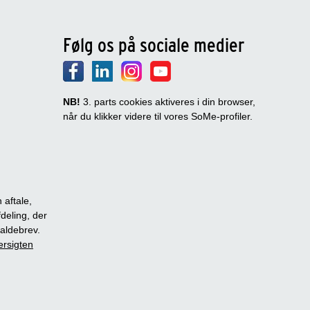
Følg os på sociale medier
NB!
3. parts cookies aktiveres i din browser,
når du klikker videre til vores SoMe-profiler.
 aftale,
fdeling, der
dkaldebrev.
ersigten