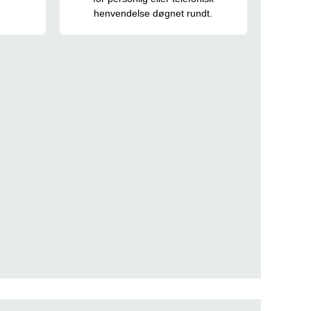
henvendelse døgnet rundt.