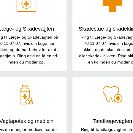
Læge- og Skadevagten
Skadestue og skadekli
ng til Læge- og Skadevagten på
Ring til Læge- og Skadevag
0 11 07 07, hvis din læge har
70 11 07 07, hvis din læg
ukket, og du har behov for akut
lukket, og du skal på skad
gehjælp. Ring altid og få en tid
eller skadeklinikken. Ring alt
inden du møder op.
en tid inden du møder o
Vagtapotek og medicin
Tandlægevagten
is du mangler medicin, har du
Ring til Tandlægevagten på t