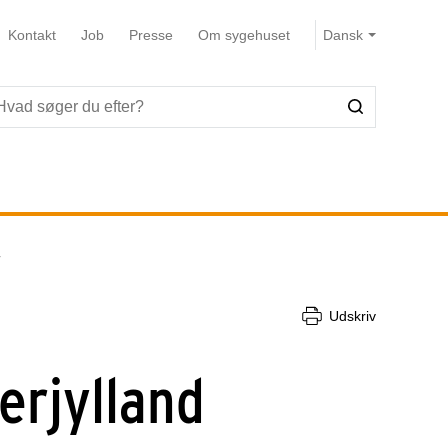
Kontakt
Job
Presse
Om sygehuset
r
Udskriv
rjylland