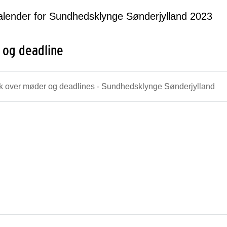
lender for Sundhedsklynge Sønderjylland 2023
 og deadline
k over møder og deadlines - Sundhedsklynge Sønderjylland