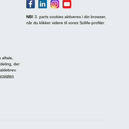
NB!
3. parts cookies aktiveres i din browser,
når du klikker videre til vores SoMe-profiler.
 aftale,
fdeling, der
dkaldebrev.
ersigten