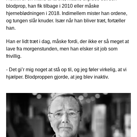
blodprop, han fik tilbage i 2010 eller måske
hjerneblødningen i 2018. Indimellem mister han ordene,
og tungen slår knuder. Især når han bliver træt, fortæller
han.
Han er lidt træt i dag, måske fordi, der ikke er så meget at
lave fra morgenstunden, men han elsker sit job som
frivillig.
- Det gi’r mig noget at stå op til, og jeg føler virkelig, at vi
hjælper. Blodproppen gjorde, at jeg blev inaktiv.