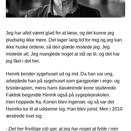
Jeg har altid været glad for at læse, og det kunne jeg
pludselig ikke mere. Det tager lang tid for mig og jeg kan
ikke huske ordene, så den glæde mistede jeg. Jeg
mistede alt. Jeg manglede noget at stå op til, og det har
jeg fået i det her.
Henrik kender sygehuset ud og ind. Da han var ung,
arbejdede han på sygehuset som gangportør i ergo- og
fysioterapien, mens hans daværende kone studerede.
Faktisk begyndte Henrik også på sygeplejeskolen,
men hoppede fra. Konen blev ingeniør, og så var det
Henriks tur til at uddanne sig. Han blev jurist. Men i 2010
ændrede livet sig.
- Det her frivillige job gør, at jeg har noget at fylde i min