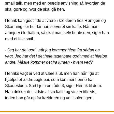
small talk, men med en præcis anvisning af, hvordan de
skal gøre og hvor de skal gå hen.
Henrik kan godt lide at være i kælderen hos Røntgen og
Skanning, for her får han serveret sin kaffe. Når man
arbejder i forhallen, så skal man selv hente den, siger han
med et lille smil.
- Jeg har det godt, når jeg kommer hjem fra sådan en
vagt. Jeg har det i det hele taget bare godt med at hjælpe
andre. Måske kommer det fra juraen - hvem ved?
Henriks vagt er ved at være slut, men han når lige at
hjælpe et ældre ægtepar, som kommer henne fra
Skadestuen. Sæt I jer i område 3, siger Henrik til dem.
Han drikker det sidste af sin kaffe og vinker tilfreds,
inden han går op fra kælderen og ud i solen igen.