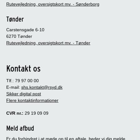
Rutevejledning, oversigtskort mv. - Sønderborg
Tønder
Carstensgade 6-10
6270 Tønder
Rutevejledning, oversigtskort mv. - Tønder
Kontakt os
Tlf.: 79 97 00 00
E-mail:
shs.kontakt@rsyd.dk
Sikker digital post
Flere kontaktinformationer
CVR nr.:
29 19 09 09
Meld afbud
Er du forhindret i at møde op til en aftale, beder vi dig melde