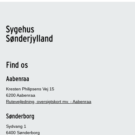
Find os
Aabenraa
Kresten Philipsens Vej 15
6200 Aabenraa
Rutevejledning, oversigtskort mv. - Aabenraa
Sønderborg
Sydvang 1
6400 Sønderborg