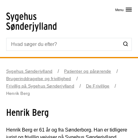
Skip til primært indhold
Menu
Sygehus Sønderjylland
Patienter og pårørende
Brugerinddragelse og frivillighed
Frivillig på Sygehus Sønderjylland
De Frivillige
Henrik Berg
Henrik Berg
Henrik Berg er 61 år og fra Sønderborg. Han er tidligere
jurist og frivillig vejviser på Sygehus Sønderjylland.