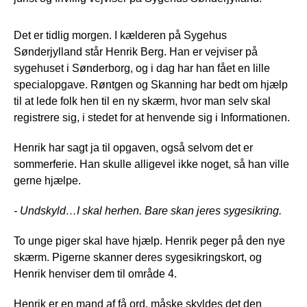
Det er tidlig morgen. I kælderen på Sygehus
Sønderjylland står Henrik Berg. Han er vejviser på
sygehuset i Sønderborg, og i dag har han fået en lille
specialopgave. Røntgen og Skanning har bedt om hjælp
til at lede folk hen til en ny skærm, hvor man selv skal
registrere sig, i stedet for at henvende sig i Informationen.
Henrik har sagt ja til opgaven, også selvom det er
sommerferie. Han skulle alligevel ikke noget, så han ville
gerne hjælpe.
- Undskyld…I skal herhen. Bare skan jeres sygesikring.
To unge piger skal have hjælp. Henrik peger på den nye
skærm. Pigerne skanner deres sygesikringskort, og
Henrik henviser dem til område 4.
Henrik er en mand af få ord, måske skyldes det den