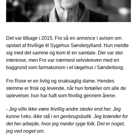
Det var tilbage i 2015. Fro så en annonce i avisen om
opstart af frivillige til Sygehus Sønderjylland. Hun meldte
sig med det samme og kom til en samtale. Der var stor
interesse, men Fro var nærmest selvskreven med en
baggrund som farmakonom i et lægehus i Sønderborg.
Fro Rose er en livlig og snaksaglig dame. Hendes
stemme er frisk og levende, når hun fortæller om alle de
oplevelser, hun har haft som frivillig gennem årene.
- Jeg ville ikke være frivillig andre steder end her. Jeg
kunne f.eks. ikke stå i en genbrugsbutik. Jeg brænder for
det her arbejde, hvor jeg møder syge folk. Det er noget,
jeg ved noget om.