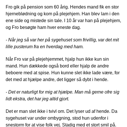
Fro gik på pension som 60 årig. Hendes mand fik en stor
hjerneblødning og kom på plejehjem. Han blev lam i den
ene side og mistede sin tale. I 10 år var han på plejehjem,
og Fro besøgte ham hver eneste dag.
- Når jeg så var her på sygehuset som frivillig, var det mit
lille pusterum fra en hverdag med ham.
Når Fro var på plejehjemmet, hjalp hun ikke kun sin
mand. Hun dækkede også bord eller hjalp de andre
beboere med at spise. Hun kunne slet ikke lade være, for
det med at hjælpe andre, det ligger så dybt i hende.
- Det er naturligt for mig at hjælpe. Man må gerne ofre sig
lidt ekstra, det har jeg altid gjort.
Det er man slet ikke i tvivl om. Det lyser ud af hende. Da
sygehuset var under ombygning, stod hun udenfor i
snestorm for at vise folk vej. Stadig med et stort smil på.