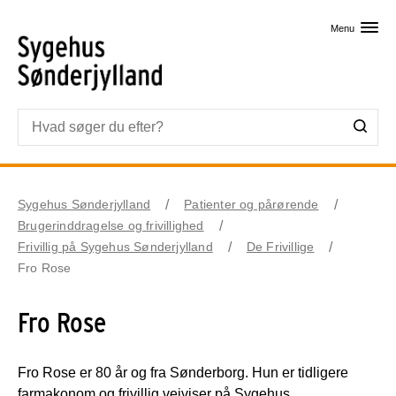
Skip til primært indhold
Menu
Sygehus Sønderjylland
Patienter og pårørende
Brugerinddragelse og frivillighed
Frivillig på Sygehus Sønderjylland
De Frivillige
Fro Rose
Fro Rose
Fro Rose er 80 år og fra Sønderborg. Hun er tidligere
farmakonom og frivillig vejviser på Sygehus