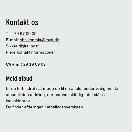
Kontakt os
Tlf.: 79 97 00 00
E-mail:
shs.kontakt@rsyd.dk
Sikker digital post
Flere kontaktinformationer
CVR nr.:
29 19 09 09
Meld afbud
Er du forhindret i at møde op til en aftale, beder vi dig melde
afbud til den afdeling, der har indkaldt dig - det står i dit
indkaldebrev.
Du finder afdelingen i afdelingsoversigten