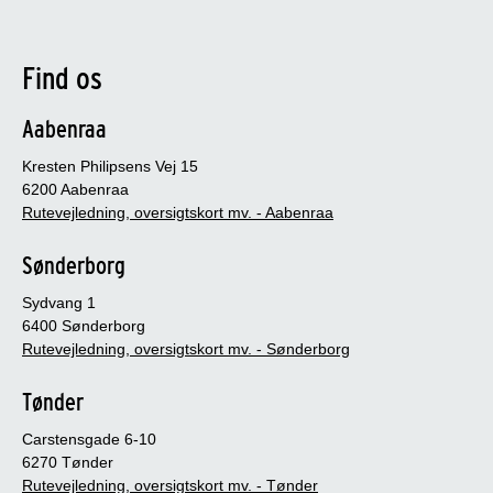
Find os
Aabenraa
Kresten Philipsens Vej 15
6200 Aabenraa
Rutevejledning, oversigtskort mv. - Aabenraa
Sønderborg
Sydvang 1
6400 Sønderborg
Rutevejledning, oversigtskort mv. - Sønderborg
Tønder
Carstensgade 6-10
6270 Tønder
Rutevejledning, oversigtskort mv. - Tønder