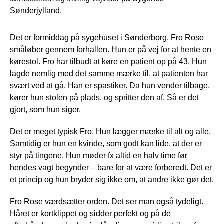
Sønderjylland.
Det er formiddag på sygehuset i Sønderborg. Fro Rose
småløber gennem forhallen. Hun er på vej for at hente en
kørestol. Fro har tilbudt at køre en patient op på 43. Hun
lagde nemlig med det samme mærke til, at patienten har
svært ved at gå. Han er spastiker. Da hun vender tilbage,
kører hun stolen på plads, og spritter den af. Så er det
gjort, som hun siger.
Det er meget typisk Fro. Hun lægger mærke til alt og alle.
Samtidig er hun en kvinde, som godt kan lide, at der er
styr på tingene. Hun møder fx altid en halv time før
hendes vagt begynder – bare for at være forberedt. Det er
et princip og hun bryder sig ikke om, at andre ikke gør det.
Fro Rose værdsætter orden. Det ser man også tydeligt.
Håret er kortklippet og sidder perfekt og på de