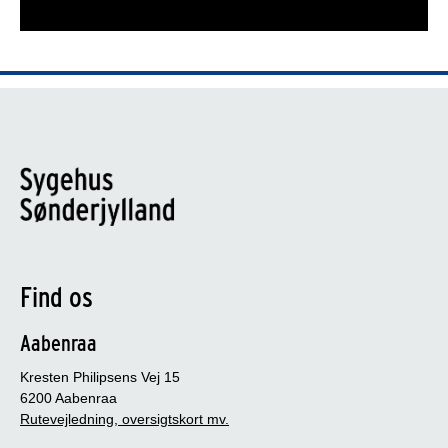
Find os
Aabenraa
Kresten Philipsens Vej 15
6200 Aabenraa
Rutevejledning, oversigtskort mv.