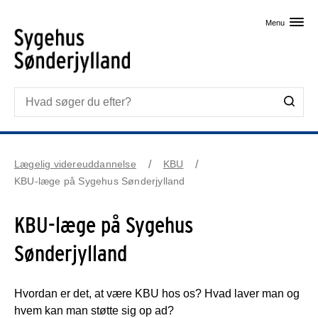
Skip til primært indhold
Menu
Lægelig videreuddannelse
KBU
KBU-læge på Sygehus Sønderjylland
KBU-læge på Sygehus
Sønderjylland
Hvordan er det, at være KBU hos os? Hvad laver man og
hvem kan man støtte sig op ad?