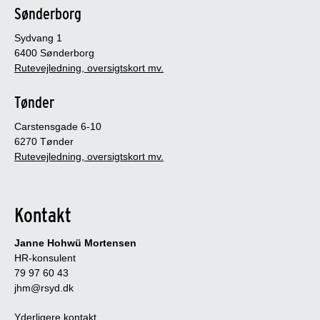
Sønderborg
Sydvang 1
6400 Sønderborg
Rutevejledning, oversigtskort mv.
Tønder
Carstensgade 6-10
6270 Tønder
Rutevejledning, oversigtskort mv.
Kontakt
Janne Hohwü Mortensen
HR-konsulent
79 97 60 43
jhm@rsyd.dk
Yderligere kontakt