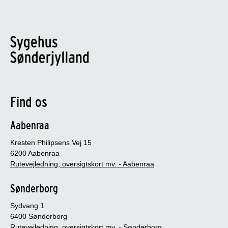
Find os
Aabenraa
Kresten Philipsens Vej 15
6200 Aabenraa
Rutevejledning, oversigtskort mv. - Aabenraa
Sønderborg
Sydvang 1
6400 Sønderborg
Rutevejledning, oversigtskort mv. - Sønderborg