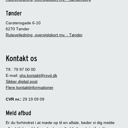
Tønder
Carstensgade 6-10
6270 Tønder
Rutevejledning, oversigtskort mv. - Tønder
Kontakt os
Tlf.: 79 97 00 00
E-mail:
shs.kontakt@rsyd.dk
Sikker digital post
Flere kontaktinformationer
CVR nr.:
29 19 09 09
Meld afbud
Er du forhindret i at møde op til en aftale, beder vi dig melde