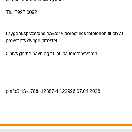
Tlf.: 7997 0092
I sygehuspræstens fravær viderestilles telefonen til en af
provstiets øvrige præster.
Oplys gerne navn og tlf. nr. på telefonsvaren.
pinfoSHS-1788412887-4 122996
|
07.04.2026