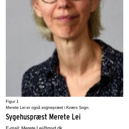
Figur 1
Merete Lei er også sognepræst i Kværs Sogn.
Sygehuspræst Merete Lei
E-mail: Merete.Lei@rsyd.dk