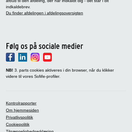
afbud til den afdeling, der har indkaldt dig - det står i dit
indkaldebrev.
Du finder afdelingen i afdelingsoversigten
Følg os på sociale medier
NB!
3. parts cookies aktiveres i din browser, når du klikker
videre til vores SoMe-profiler.
Kontrolrapporter
Om hjemmesiden
Privatlivspolitik
Cookiepolitik
Tilgængelighedserklæring