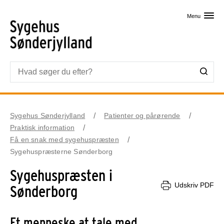
Skip til primært indhold
Menu
Sygehus Sønderjylland
Patienter og pårørende
Praktisk information
Få en snak med sygehuspræsten
Sygehuspræsterne Sønderborg
Sygehuspræsten i
Udskriv PDF
Sønderborg
Et menneske at tale med