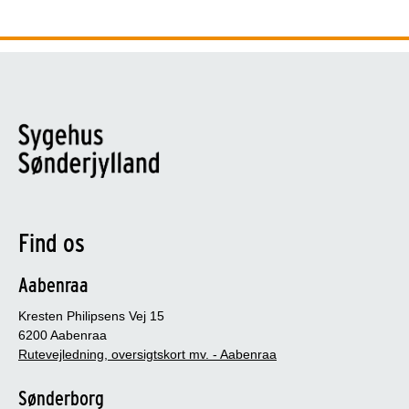
Find os
Aabenraa
Kresten Philipsens Vej 15
6200 Aabenraa
Rutevejledning, oversigtskort mv. - Aabenraa
Sønderborg