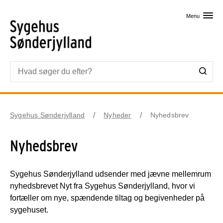
Skip til primært indhold
Menu
Sygehus Sønderjylland
Nyheder
Nyhedsbrev
Nyhedsbrev
Sygehus Sønderjylland udsender med jævne mellemrum
nyhedsbrevet Nyt fra Sygehus Sønderjylland, hvor vi
fortæller om nye, spændende tiltag og begivenheder på
sygehuset.