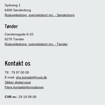
Sydvang 1
6400 Sønderborg
Rutevejledning, oversigtskort mv. - Sønderborg
Tønder
Carstensgade 6-10
6270 Tønder
Rutevejledning, oversigtskort mv. - Tønder
Kontakt os
Tlf.: 79 97 00 00
E-mail:
shs.kontakt@rsyd.dk
Sikker digital post
Flere kontaktinformationer
CVR nr.:
29 19 09 09