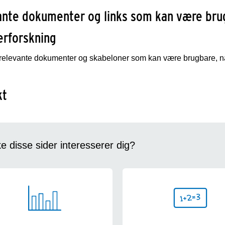
nte dokumenter og links som kan være brug
erforskning
relevante dokumenter og skabeloner som kan være brugbare, når
kt
 disse sider interesserer dig?