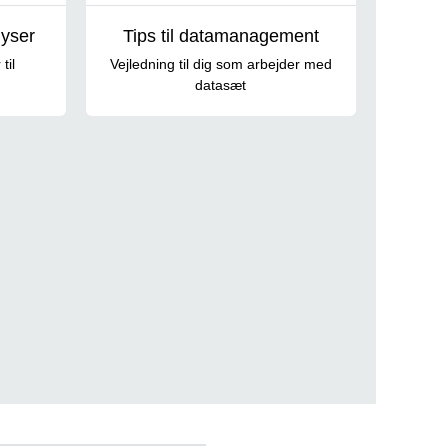
lyser
Tips til datamanagement
til
Vejledning til dig som arbejder med
datasæt