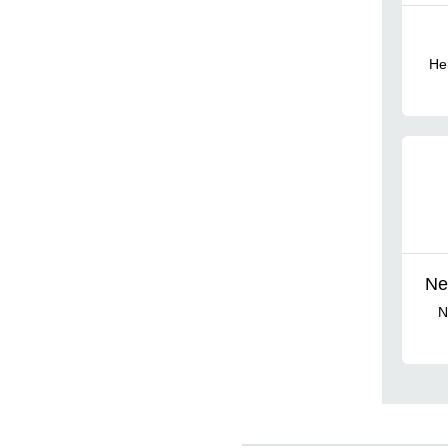
He
Ne
N