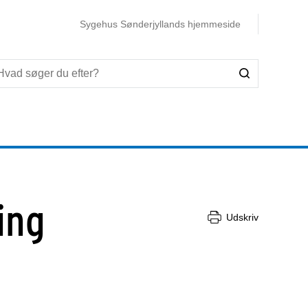
Sygehus Sønderjyllands hjemmeside
ing
Udskriv