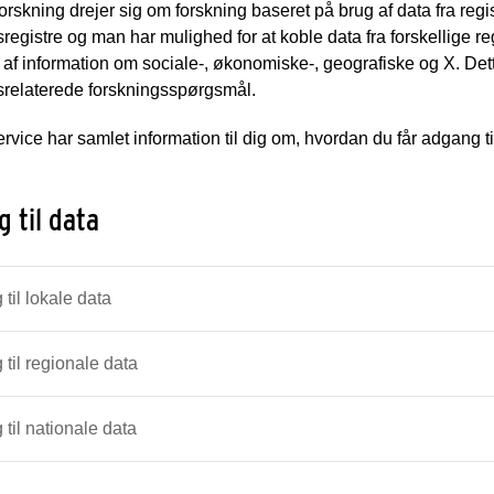
orskning drejer sig om forskning baseret på brug af data fra regis
egistre og man har mulighed for at koble data fra forskellige re
af information om sociale-, økonomiske-, geografiske og X. Dett
relaterede forskningsspørgsmål.
rvice har samlet information til dig om, hvordan du får adgang til
 til data
til lokale data
til regionale data
til nationale data