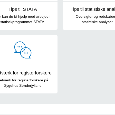
Tips til STATA
Tips til statistiske ana
r kan du få hjælp med arbejde i
Oversigter og redskaber 
statistikprogrammet STATA.
statistiske analyser
tværk for registerforskere
etværk for registerforskere på
Sygehus Sønderjylland