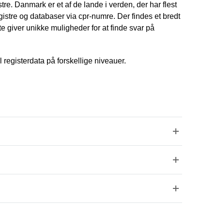
tre. Danmark er et af de lande i verden, der har flest
gistre og databaser via cpr-numre. Der findes et bredt
e giver unikke muligheder for at finde svar på
 registerdata på forskellige niveauer.