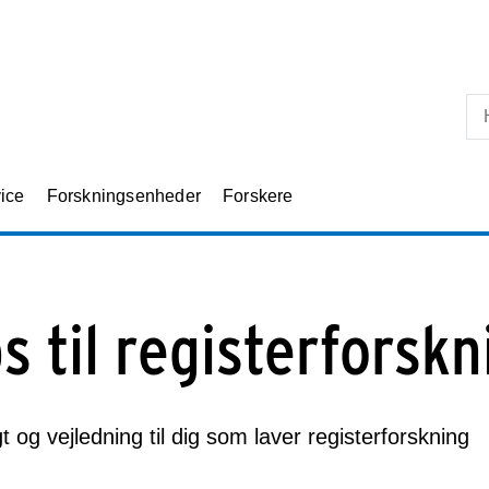
Skip til primært indhold
ice
Forskningsenheder
Forskere
ps til registerforskn
t og vejledning til dig som laver registerforskning