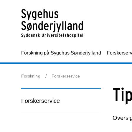
Forskning på Sygehus Sønderjylland
Forskerserv
Forskning
Forskerservice
Ti
Forskerservice
Oversig