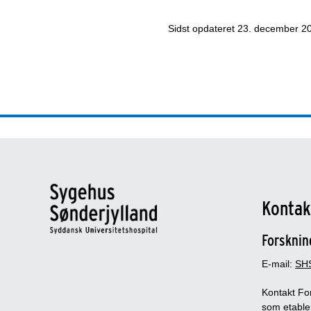
Sidst opdateret
23. december 2
Kontak
Forsknin
E-mail:
SHS
Kontakt Fo
som etable