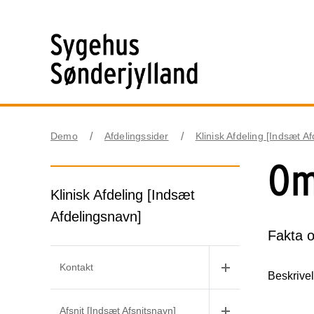
Demo
Afdelingssider
Klinisk Afdeling [Indsæt A
Om
Klinisk Afdeling [Indsæt
Afdelingsnavn]
Fakta 
Kontakt
Beskrivel
Afsnit [Indsæt Afsnitsnavn]