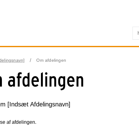
Skip til primært indhold
fdelingsnavn]
Om afdelingen
 afdelingen
om [Indsæt Afdelingsnavn]
se af afdelingen.