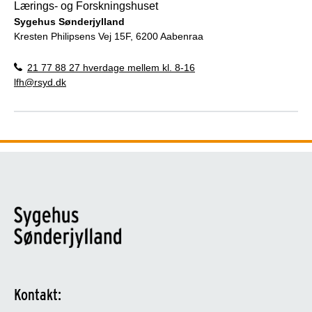
Lærings- og Forskningshuset
Sygehus Sønderjylland
Kresten Philipsens Vej 15F, 6200 Aabenraa
21 77 88 27 hverdage mellem kl. 8-16
lfh@rsyd.dk
Kontakt: