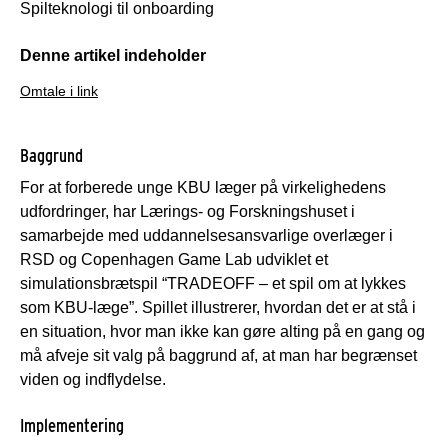
Spilteknologi til onboarding
Denne artikel indeholder
Omtale i link
Baggrund
For at forberede unge KBU læger på virkelighedens
udfordringer, har Lærings- og Forskningshuset i
samarbejde med uddannelsesansvarlige overlæger i
RSD og Copenhagen Game Lab udviklet et
simulationsbrætspil “TRADEOFF – et spil om at lykkes
som KBU-læge”. Spillet illustrerer, hvordan det er at stå i
en situation, hvor man ikke kan gøre alting på en gang og
må afveje sit valg på baggrund af, at man har begrænset
viden og indflydelse.
Implementering