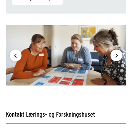
Video som viser spillet i brug (Facebook link)
Kontakt Lærings- og Forskningshuset