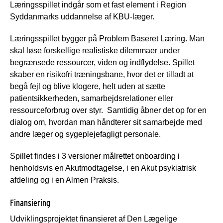
Læringsspillet indgår som et fast element i Region
Syddanmarks uddannelse af KBU-læger.
Læringsspillet bygger på Problem Baseret Læring. Man
skal løse forskellige realistiske dilemmaer under
begrænsede ressourcer, viden og indflydelse. Spillet
skaber en risikofri træningsbane, hvor det er tilladt at
begå fejl og blive klogere, helt uden at sætte
patientsikkerheden, samarbejdsrelationer eller
ressourceforbrug over styr. Samtidig åbner det op for en
dialog om, hvordan man håndterer sit samarbejde med
andre læger og sygeplejefagligt personale.
Spillet findes i 3 versioner målrettet onboarding i
henholdsvis en Akutmodtagelse, i en Akut psykiatrisk
afdeling og i en Almen Praksis.
Finansiering
Udviklingsprojektet finansieret af Den Lægelige