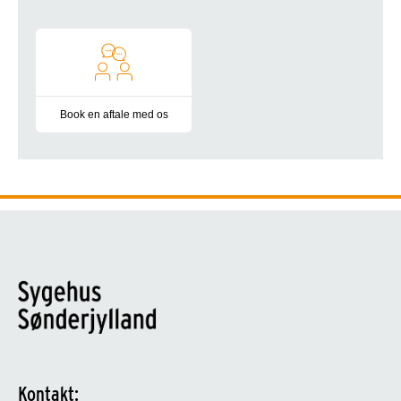
Book en aftale med os
Udenfor vores åbningstid kan du booke et opkald eller en spa
Kontakt: