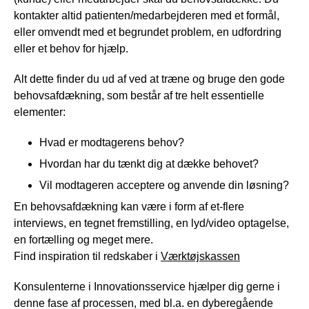
kontakter altid patienten/medarbejderen med et formål,
eller omvendt med et begrundet problem, en udfordring
eller et behov for hjælp.
Alt dette finder du ud af ved at træne og bruge den gode
behovsafdækning, som består af tre helt essentielle
elementer:
Hvad er modtagerens behov?
Hvordan har du tænkt dig at dække behovet?
Vil modtageren acceptere og anvende din løsning?
En behovsafdækning kan være i form af et-flere
interviews, en tegnet fremstilling, en lyd/video optagelse,
en fortælling og meget mere.
Find inspiration til redskaber i
Værktøjskassen
Konsulenterne i Innovationsservice hjælper dig gerne i
denne fase af processen, med bl.a. en dyberegående