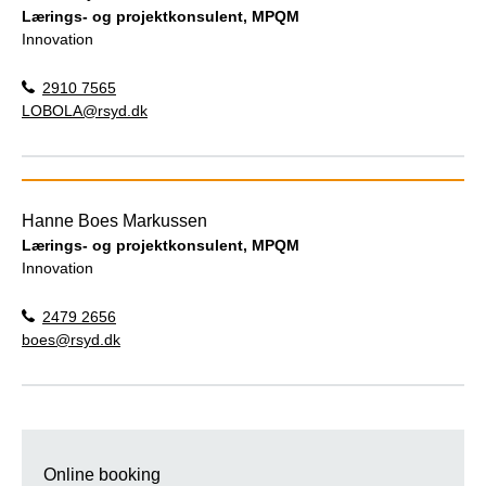
Lærings- og projektkonsulent, MPQM
Innovation
2910 7565
LOBOLA@rsyd.dk
Hanne Boes Markussen
Lærings- og projektkonsulent, MPQM
Innovation
2479 2656
boes@rsyd.dk
Online booking