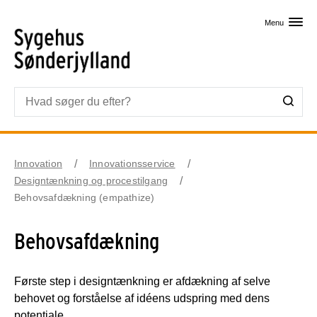
Skip til primært indhold
Menu
Innovation
Innovationsservice
Designtænkning og procestilgang
Behovsafdækning (empathize)
Behovsafdækning
Første step i designtænkning er afdækning af selve
behovet og forståelse af idéens udspring med dens
potentiale