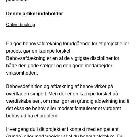
Denne artikel indeholder
Online booking
En god behovsafdækning forudgående for et projekt eller
proces, gør en kæmpe forskel.
Behovsafdækning er en af de vigtigste discipliner for
både den gode sælger og den gode medarbejder i
virksomheden.
Behovsdefinition og afdækning af behov virker på
overfladen simpelt. Men der er en kæmpe forskel på
værdiskabelsen, om man gør en grundig afdækning ind til
det eksakte behov eller modsat formulerer et vurderet
behov ud fra et problem.
Hver gang du i dit projekt er i kontakt med en patient
(kunde) eller medarbejder skal du behovsafdække. Du