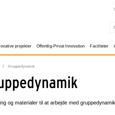
Skip til primært indhold
novative projekter
Offentlig-Privat Innovation
Faciliteter
Gruppedynamik
uppedynamik
ing og materialer til at arbejde med gruppedynami