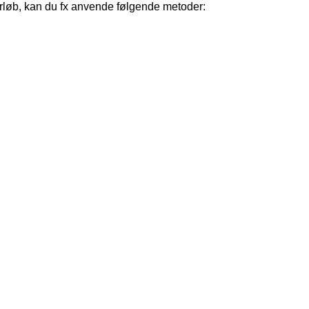
orløb, kan du fx anvende følgende metoder: