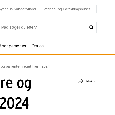
Sygehus Sønderjylland
Lærings- og Forskningshuset
Arrangementer
Om os
 og patienter i eget hjem 2024
ere og
Udskriv
 2024