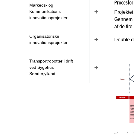
Procesfor
Markeds- og
Kommunikations
Projektet 
innovationsprojekter
Gennem to
af de fir
Organisatoriske
Double d
innovationsprojekter
Transportrobotter i drift
ved Sygehus
Sønderjylland