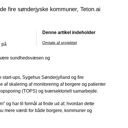
 de fire sønderjyske kommuner, Teton.ai
Denne artikel indeholder
Omtale af projektet
e på
det nære sundhedsvæsen og
 start-ups, Sygehus Sønderjylland og fire
af skalering af monitorering af borgere og patienter
lig opsporing (TOPS) og tværsektorielt samarbejde.
” og har til formål at finde ud af, hvordan dette
dnu mere værdi for både borgere, kommuner og