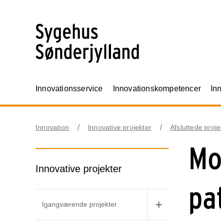
Innovationsservice
Innovationskompetencer
In
Innovation
Innovative projekter
Afsluttede proje
Mo
Innovative projekter
pa
Igangværende projekter