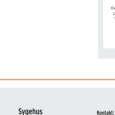
Ev
L
Kontakt: