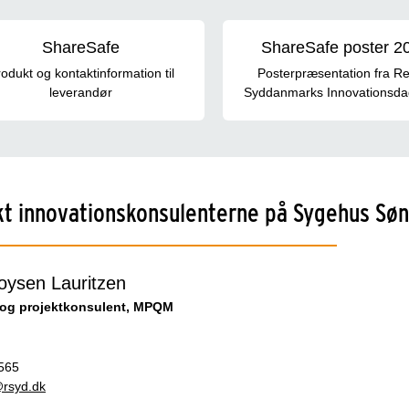
ShareSafe
ShareSafe poster 2
odukt og kontaktinformation til
Posterpræsentation fra R
leverandør
Syddanmarks Innovationsda
t innovationskonsulenterne på Sygehus Søn
oysen Lauritzen
 og projektkonsulent, MPQM
565
rsyd.dk