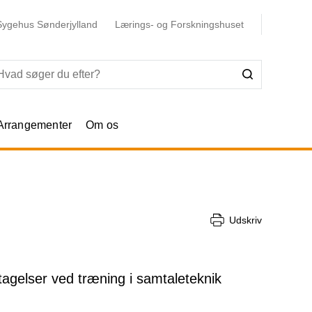
Sygehus Sønderjylland
Lærings- og Forskningshuset
Arrangementer
Om os
Udskriv
agelser ved træning i samtaleteknik