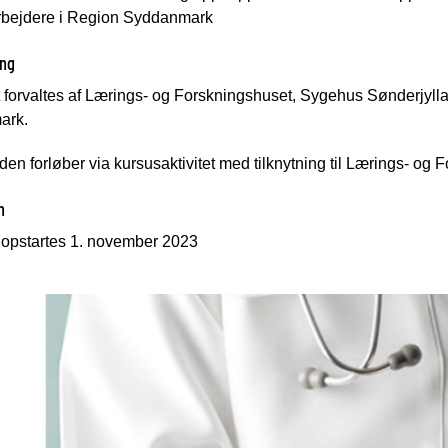
rbejdere i Region Syddanmark
ing
 forvaltes af Lærings- og Forskningshuset, Sygehus Sønderjylla
ark.
den forløber via kursusaktivitet med tilknytning til Lærings- o
n
 opstartes 1. november 2023