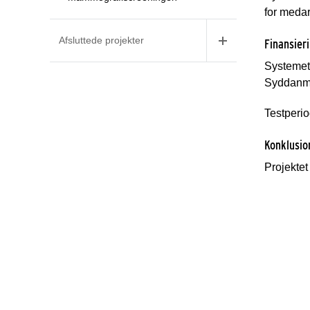
for meda
Afsluttede projekter
Finansier
Systemet
Syddanm
Testperio
Konklusio
Projektet