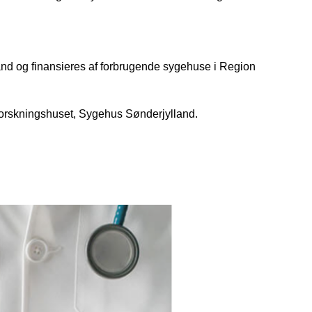
nd og finansieres af forbrugende sygehuse i Region
g Forskningshuset, Sygehus Sønderjylland.