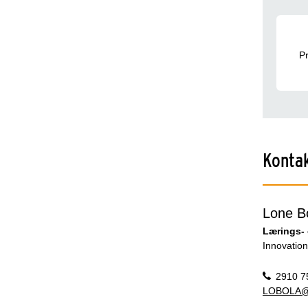
Pr
Kontak
Lone B
Lærings-
Innovation
2910 7
LOBOLA@