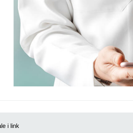
e i link