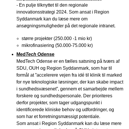
- En pulje tilknyttet til den regionale
innovationsstrategi 2024. Som ansat i Region
Syddanmark kan du læse mere om
ansøgningsmuligheder på det regionale intranet.
større projekter (250.000 -1 mio kr)
mikrofinasiering (50.000-75.000 kr)
Med
Tech
Odense
MedTech Odense er en fælles satsning på tværs af
SDU, OUH og Region Syddanmark, som har til
formål at ”accelerere vejen fra idé til klinik til marked
for nye teknologiske løsninger, der kan skabe impact
i sundhedsvæsenet”, gennem et samarbejde mellem
forskere og sundhedspersonale. Der prioriteres
derfor projekter, som tager udgangspunkt i
identificerede kliniske behov og udfordringer, og
som har et forretningsmæssigt potentiale.
Som ansat i Region Syddanmark kan du læse mere