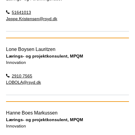
51641013
Jeppe.Kristensen@rsyd.dk
Lone Boysen Lauritzen
Lærings- og projektkonsulent, MPQM
Innovation
2910 7565
LOBOLA@rsyd.dk
Hanne Boes Markussen
Lærings- og projektkonsulent, MPQM
Innovation