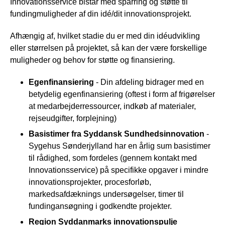
Innovationsservice bistår med sparring og støtte til
fundingmuligheder af din idé/dit innovationsprojekt.
Afhængig af, hvilket stadie du er med din idéudvikling
eller størrelsen på projektet, så kan der være forskellige
muligheder og behov for støtte og finansiering.
Egenfinansiering
- Din afdeling bidrager med en
betydelig egenfinansiering (oftest i form af frigørelser
at medarbejderressourcer, indkøb af materialer,
rejseudgifter, forplejning)
Basistimer fra Syddansk Sundhedsinnovation
-
Sygehus Sønderjylland har en årlig sum basistimer
til rådighed, som fordeles (gennem kontakt med
Innovationsservice) på specifikke opgaver i mindre
innovationsprojekter, procesforløb,
markedsafdæknings undersøgelser, timer til
fundingansøgning i godkendte projekter.
Region Syddanmarks innovationspulje