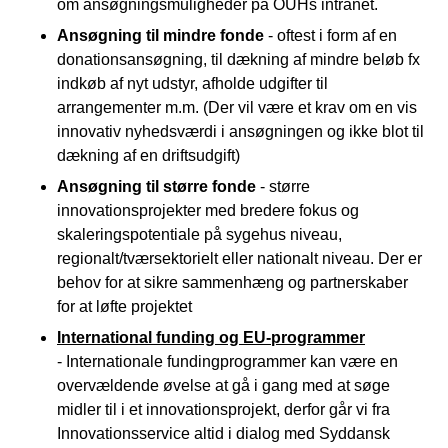
om ansøgningsmuligheder på OUHs intranet.
Ansøgning til mindre fonde
- oftest i form af en
donationsansøgning, til dækning af mindre beløb fx
indkøb af nyt udstyr, afholde udgifter til
arrangementer m.m. (Der vil være et krav om en vis
innovativ nyhedsværdi i ansøgningen og ikke blot til
dækning af en driftsudgift)
Ansøgning til større fonde
- større
innovationsprojekter med bredere fokus og
skaleringspotentiale på sygehus niveau,
regionalt/tværsektorielt eller nationalt niveau. Der er
behov for at sikre sammenhæng og partnerskaber
for at løfte projektet
International funding og EU-programmer
- Internationale fundingprogrammer kan være en
overvældende øvelse at gå i gang med at søge
midler til i et innovationsprojekt, derfor går vi fra
Innovationsservice altid i dialog med Syddansk