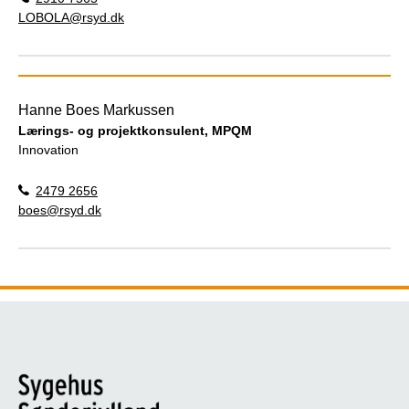
LOBOLA@rsyd.dk
Hanne Boes Markussen
Lærings- og projektkonsulent, MPQM
Innovation
2479 2656
boes@rsyd.dk