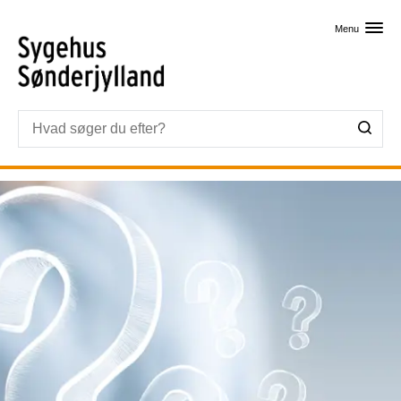
Skip til primært indhold
Menu