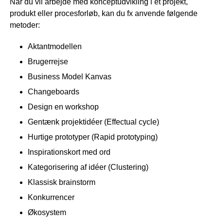
Når du vil arbejde med konceptudvikling i et projekt,
produkt eller procesforløb, kan du fx anvende følgende
metoder:
Aktantmodellen
Brugerrejse
Business Model Kanvas
Changeboards
Design en workshop
Gentænk projektidéer (Effectual cycle)
Hurtige prototyper (Rapid prototyping)
Inspirationskort med ord
Kategorisering af idéer (Clustering)
Klassisk brainstorm
Konkurrencer
Økosystem